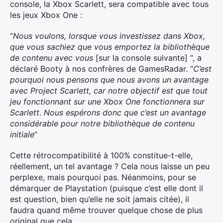
console, la Xbox Scarlett, sera compatible avec tous
les jeux Xbox One :
“
Nous voulons, lorsque vous investissez dans Xbox,
que vous sachiez que vous emportez la bibliothèque
de contenu avec vous
[sur la console suivante] “, a
déclaré Booty à nos confrères de GamesRadar. “
C’est
pourquoi nous pensons que nous avons un avantage
avec Project Scarlett, car notre objectif est que tout
jeu fonctionnant sur une Xbox One fonctionnera sur
Scarlett
.
Nous espérons donc que c’est un avantage
considérable pour notre bibliothèque de contenu
initiale
”
Cette rétrocompatibilité à 100% constitue-t-elle,
réellement, un tel avantage ? Cela nous laisse un peu
perplexe, mais pourquoi pas. Néanmoins, pour se
démarquer de Playstation (puisque c’est elle dont il
est question, bien qu’elle ne soit jamais citée), il
faudra quand même trouver quelque chose de plus
original que cela…