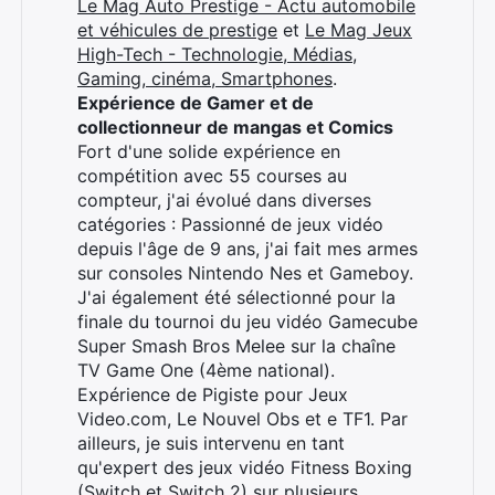
Le Mag Auto Prestige - Actu automobile
et véhicules de prestige
et
Le Mag Jeux
High-Tech - Technologie, Médias,
Rechercher
Gaming, cinéma, Smartphones
.
:
Expérience de Gamer et de
collectionneur de mangas et Comics
Fort d'une solide expérience en
compétition avec 55 courses au
compteur, j'ai évolué dans diverses
catégories : Passionné de jeux vidéo
depuis l'âge de 9 ans, j'ai fait mes armes
sur consoles Nintendo Nes et Gameboy.
J'ai également été sélectionné pour la
finale du tournoi du jeu vidéo Gamecube
Super Smash Bros Melee sur la chaîne
TV Game One (4ème national).
Expérience de Pigiste pour Jeux
Video.com, Le Nouvel Obs et e TF1. Par
ailleurs, je suis intervenu en tant
qu'expert des jeux vidéo Fitness Boxing
(Switch et Switch 2) sur plusieurs