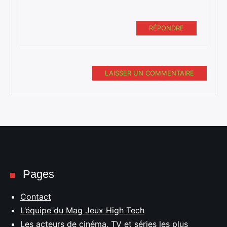
RÉPONDRE
LAISSER UN COMMENTAIRE
Pages
Contact
L’équipe du Mag Jeux High Tech
Les acteurs de cinéma, TV et séries les plus