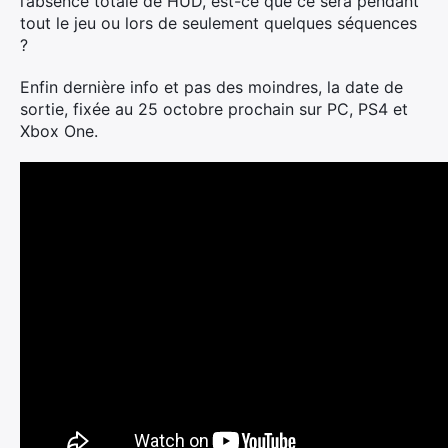
l’absence totale de HUD, est-ce que ce sera pendant
tout le jeu ou lors de seulement quelques séquences
?
Enfin dernière info et pas des moindres, la date de
sortie, fixée au 25 octobre prochain sur PC, PS4 et
Xbox One.