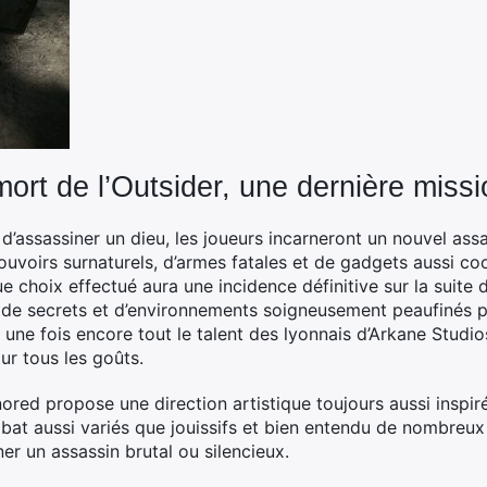
ort de l’Outsider, une dernière missi
d’assassiner un dieu, les joueurs incarneront un nouvel ass
uvoirs surnaturels, d’armes fatales et de gadgets aussi c
 choix effectué aura une incidence définitive sur la suite 
, de secrets et d’environnements soigneusement peaufinés 
er une fois encore tout le talent des lyonnais d’Arkane Studios.
our tous les goûts.
ored propose une direction artistique toujours aussi inspi
bat aussi variés que jouissifs et bien entendu de nombreux
er un assassin brutal ou silencieux.