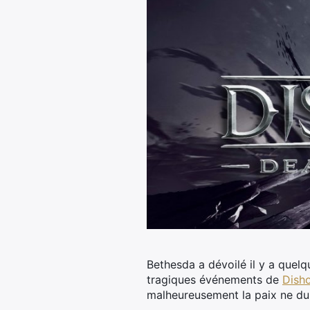
Bethesda a dévoilé il y a que
tragiques événements de
Dish
malheureusement la paix ne du