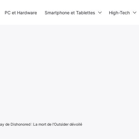
PC et Hardware
Smartphone et Tablettes
High-Tech
lay de Dishonored : La mort de l’Outsider dévoilé