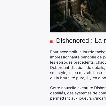
Dishonored : La m
Pour accomplir la lourde tache 
impressionnante panoplie de po
les épisodes précédents, chaque
Débordant d’action, de détails
son style, le jeu devrait illustr
ou la brutalité pure, il y en a p
Cette nouvelle aventure Dishon
détaillés, des systèmes de com
permettant aux joueurs d’incarn