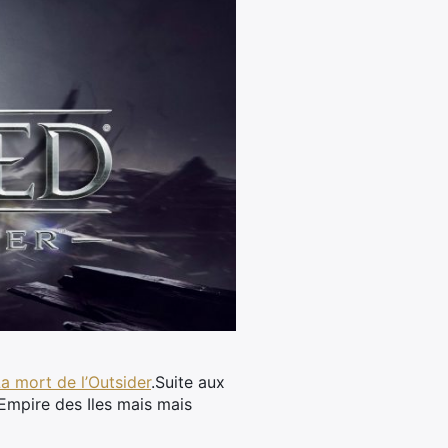
a mort de l’Outsider
.
Suite aux
’Empire des Iles mais mais