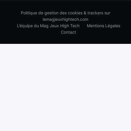
Politique de gestion des cookies & trackers sur
lemagjeuxhightech.com
L’équipe du Mag Jeux High Tech
Mentions Légales
Contact