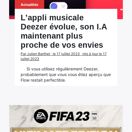
Actualités
L’appli musicale
Deezer évolue, son I.A
maintenant plus
proche de vos envies
Par Julien Barthet , le 17 juillet 2023 , mis à jour le 17
juillet 2023
Si vous utilisez régulièrement Deezer,
probablement que vous vous étiez aperçu que
Flow restait perfectible.