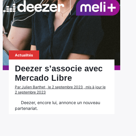
Actualités
Deezer s’associe avec
Mercado Libre
Par Julien Barthet , le 2 septembre 2023 , mis à jour le
2 septembre 2023
Deezer, encore lui, annonce un nouveau
partenariat.