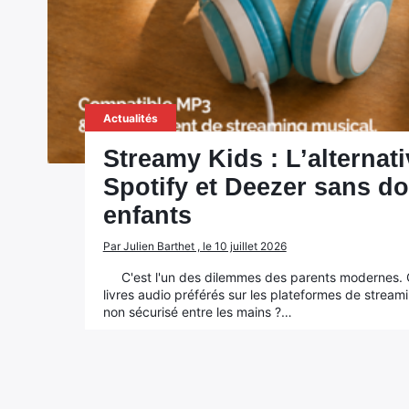
Actualités
Streamy Kids : L’alternat
Spotify et Deezer sans d
enfants
Par Julien Barthet , le 10 juillet 2026
C'est l'un des dilemmes des parents modernes.
livres audio préférés sur les plateformes de stream
non sécurisé entre les mains ?…