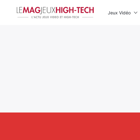
Jeux Vidéo
Rechercher
: