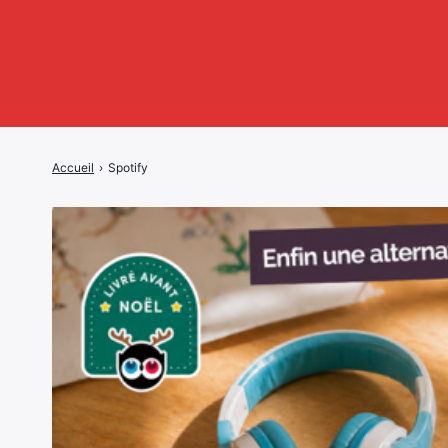
Accueil
›
Spotify