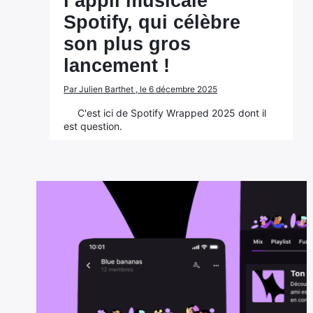
l’appli musicale
Spotify, qui célèbre
son plus gros
lancement !
Par Julien Barthet , le 6 décembre 2025
C'est ici de Spotify Wrapped 2025 dont il
est question.