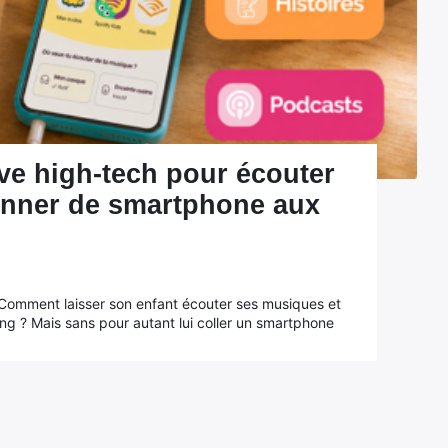
ive high-tech pour écouter
onner de smartphone aux
 Comment laisser son enfant écouter ses musiques et
ing ? Mais sans pour autant lui coller un smartphone