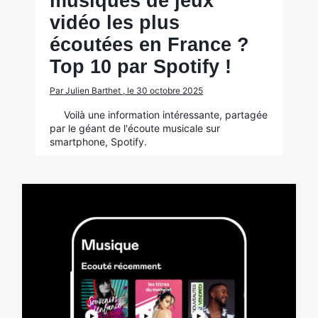
musiques de jeux
vidéo les plus
écoutées en France ?
Top 10 par Spotify !
Par Julien Barthet , le 30 octobre 2025
Voilà une information intéressante, partagée
par le géant de l'écoute musicale sur
smartphone, Spotify.