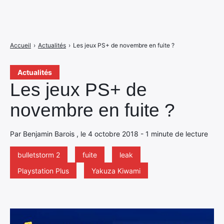
Accueil
›
Actualités
›
Les jeux PS+ de novembre en fuite ?
Actualités
Les jeux PS+ de
novembre en fuite ?
Par Benjamin Barois , le 4 octobre 2018 - 1 minute de lecture
bulletstorm 2
fuite
leak
Playstation Plus
Yakuza Kiwami