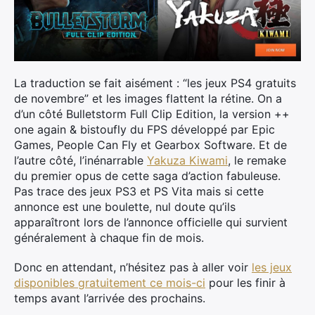
La traduction se fait aisément : “les jeux PS4 gratuits
de novembre” et les images flattent la rétine. On a
d’un côté Bulletstorm Full Clip Edition, la version ++
one again & bistoufly du FPS développé par Epic
Games, People Can Fly et Gearbox Software. Et de
l’autre côté, l’inénarrable
Yakuza Kiwami
, le remake
du premier opus de cette saga d’action fabuleuse.
Pas trace des jeux PS3 et PS Vita mais si cette
×
annonce est une boulette, nul doute qu’ils
apparaîtront lors de l’annonce officielle qui survient
généralement à chaque fin de mois.
Donc en attendant, n’hésitez pas à aller voir
les jeux
Rechercher
disponibles gratuitement ce mois-ci
pour les finir à
:
temps avant l’arrivée des prochains.