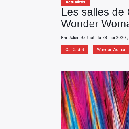
Actualités
Les salles de
Wonder Woma
Par Julien Barthet , le 29 mai 2020 ,
Gal Gadot
Wonder Woman