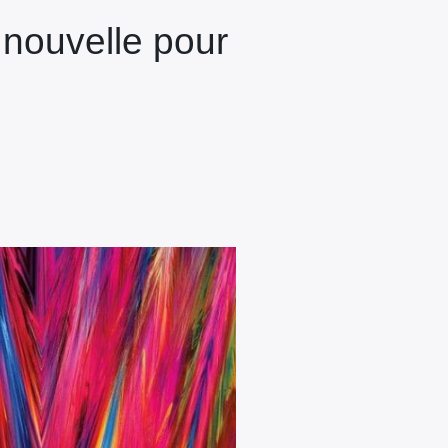
 nouvelle pour