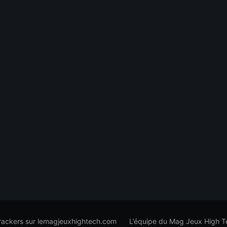
trackers sur lemagjeuxhightech.com
L’équipe du Mag Jeux High T