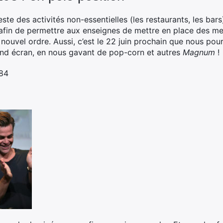
este des activités non-essentielles (les restaurants, les bar
 afin de permettre aux enseignes de mettre en place des me
 nouvel ordre. Aussi, c’est le 22 juin prochain que nous pou
and écran, en nous gavant de pop-corn et autres
Magnum
!