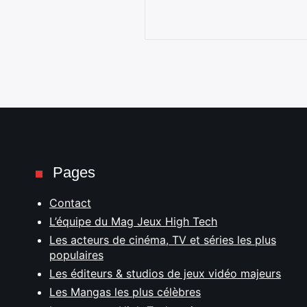
Pages
Contact
L’équipe du Mag Jeux High Tech
Les acteurs de cinéma, TV et séries les plus
populaires
Les éditeurs & studios de jeux vidéo majeurs
Les Mangas les plus célèbres