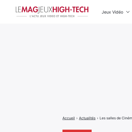
Jeux Vidéo
Rechercher
:
Accueil
›
Actualités
›
Les salles de Ciném