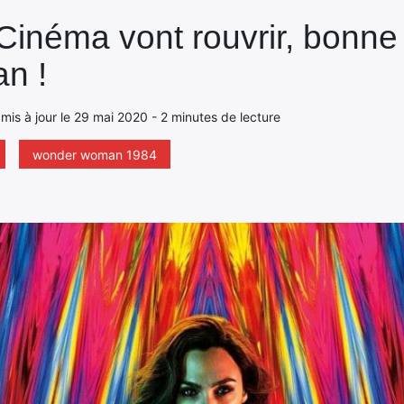
 Cinéma vont rouvrir, bonne
n !
 mis à jour le 29 mai 2020 - 2 minutes de lecture
wonder woman 1984