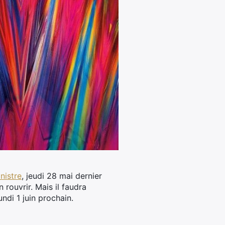
nistre
, jeudi 28 mai dernier
n rouvrir.
Mais il faudra
ndi 1 juin prochain.