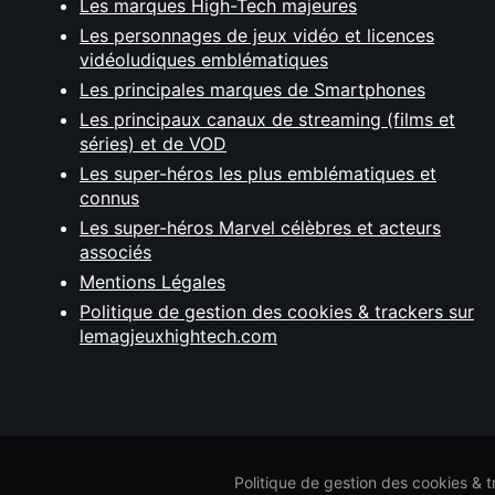
Les marques High-Tech majeures
Les personnages de jeux vidéo et licences
vidéoludiques emblématiques
Les principales marques de Smartphones
Les principaux canaux de streaming (films et
séries) et de VOD
Les super-héros les plus emblématiques et
connus
Les super-héros Marvel célèbres et acteurs
associés
Mentions Légales
Politique de gestion des cookies & trackers sur
lemagjeuxhightech.com
Politique de gestion des cookies & 