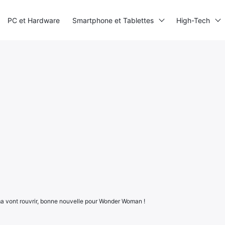
PC et Hardware
Smartphone et Tablettes
High-Tech
a vont rouvrir, bonne nouvelle pour Wonder Woman !