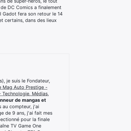
ns de super-héros, le tout
e de DC Comics a finalement
al Gadot fera son retour le 14
t certains, dans des lieux
), je suis le Fondateur,
e Mag Auto Prestige -
 Technologie, Médias,
onneur de mangas et
 au compteur, j'ai
 de 9 ans, j'ai fait mes
ctionné pour la finale
chaîne TV Game One