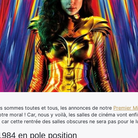
s sommes toutes et tous, les annonces de notre
Premier Mi
otre moral ! Car, nous y voilà, les salles de cinéma vont enfi
car cette rentrée des salles obscures ne sera pas pour le lu
84 en pole position