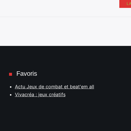
L
Favoris
Actu Jeux de combat et beat'em all
Vivacréa : jeux créatifs