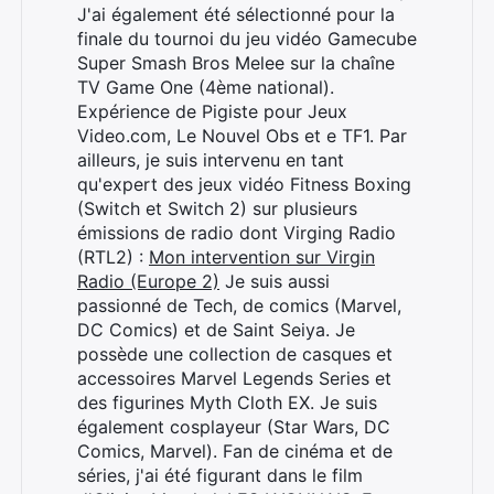
J'ai également été sélectionné pour la
finale du tournoi du jeu vidéo Gamecube
Super Smash Bros Melee sur la chaîne
TV Game One (4ème national).
Expérience de Pigiste pour Jeux
Video.com, Le Nouvel Obs et e TF1. Par
ailleurs, je suis intervenu en tant
qu'expert des jeux vidéo Fitness Boxing
(Switch et Switch 2) sur plusieurs
émissions de radio dont Virging Radio
(RTL2) :
Mon intervention sur Virgin
Radio (Europe 2)
Je suis aussi
passionné de Tech, de comics (Marvel,
Rechercher
DC Comics) et de Saint Seiya. Je
:
possède une collection de casques et
accessoires Marvel Legends Series et
des figurines Myth Cloth EX. Je suis
également cosplayeur (Star Wars, DC
Comics, Marvel). Fan de cinéma et de
séries, j'ai été figurant dans le film