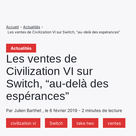
Accueil
›
Actualités
›
Les ventes de Civilization VI sur Switch, “au-delà des espérances”
Actualités
Les ventes de
Civilization VI sur
Switch, “au-delà des
espérances”
Par Julien Barthet , le 6 février 2019 - 2 minutes de lecture
civilization vi
Switch
take two
ventes