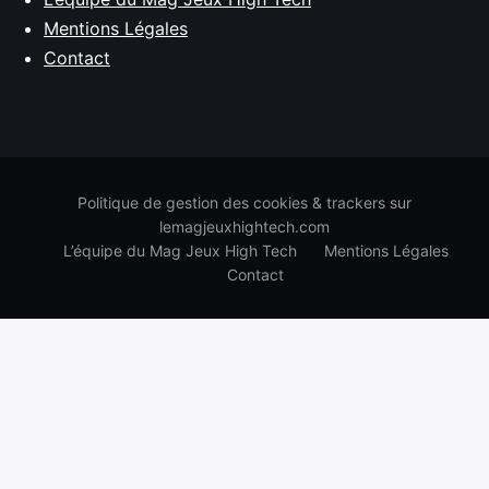
Mentions Légales
Contact
Politique de gestion des cookies & trackers sur
lemagjeuxhightech.com
L’équipe du Mag Jeux High Tech
Mentions Légales
Contact