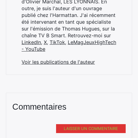
d'Olivier Marchal, LES LYONNAIS. En
outre, je suis l'auteur d'un ouvrage
publié chez l'Harmattan. J'ai récemment
été intervenant en tant que spécialiste
sur l'émission de Thomas Hugues, sur la
chaîne TV B Smart. Retrouvez-moi sur
LinkedIn
,
X
,
TikTok
,
LeMagJeuxHighTech
- YouTube
Voir les publications de l'auteur
Commentaires
LAISSER UN COMMENTAIRE