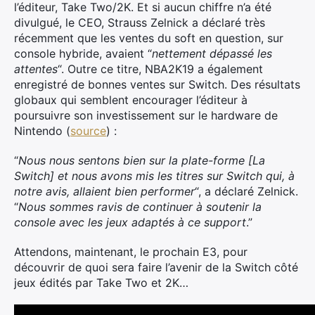
l’éditeur, Take Two/2K. Et si aucun chiffre n’a été
divulgué, le CEO, Strauss Zelnick a déclaré très
récemment que les ventes du soft en question, sur
console hybride, avaient “
nettement dépassé les
attentes
“. Outre ce titre, NBA2K19 a également
enregistré de bonnes ventes sur Switch. Des résultats
globaux qui semblent encourager l’éditeur à
poursuivre son investissement sur le hardware de
Nintendo (
source
) :
“
Nous nous sentons bien sur la plate-forme [La
Switch] et nous avons mis les titres sur Switch qui, à
notre avis, allaient bien performer
“, a déclaré Zelnick.
“
Nous sommes ravis de continuer à soutenir la
console avec les jeux adaptés à ce support
.”
Attendons, maintenant, le prochain E3, pour
découvrir de quoi sera faire l’avenir de la Switch côté
jeux édités par Take Two et 2K…