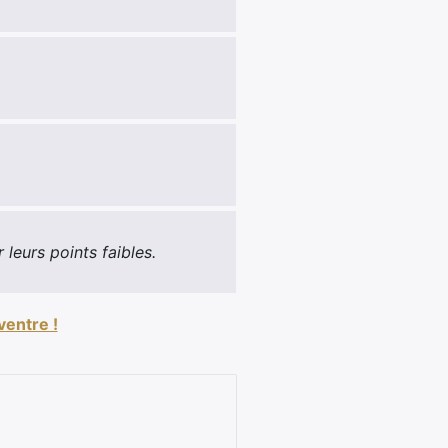
leurs points faibles.
ventre !