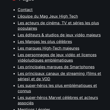
Contact
L’équipe du Mag Jeux High Tech
Les acteurs de cinéma, TV et séries les plus
populaires
Les éditeurs & studios de jeux vidéo majeurs
Les Mangas les plus célèbres
Les marques High-Tech majeures
Les personnages de jeux vidéo et licences
vidéoludiques emblématiques
Les principales marques de Smartphones
Les principaux canaux de streaming (films et
séries) et de VOD
Les super-héros les plus emblématiques et
connus
Les super-héros Marvel célèbres et acteurs
associés
Mentions Légales