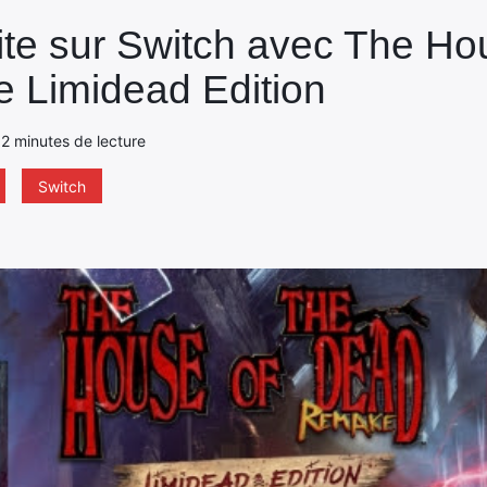
vite sur Switch avec The Ho
 Limidead Edition
- 2 minutes de lecture
Switch