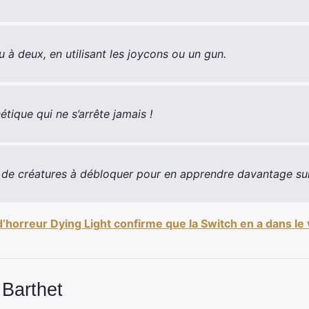
u à deux, en utilisant les joycons ou un gun.
étique qui ne s’arrête jamais !
r de créatures à débloquer pour en apprendre davantage sur 
d’horreur Dying Light confirme que la Switch en a dans le 
 Barthet