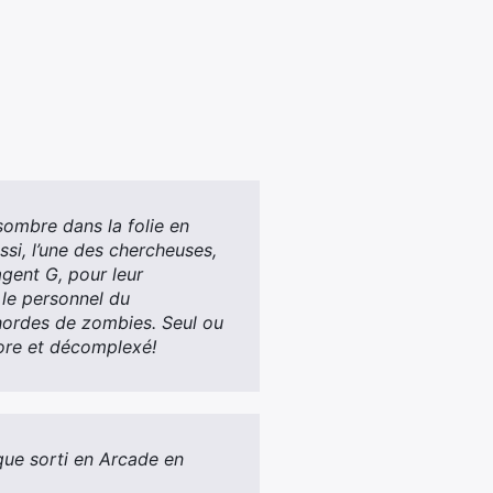
sombre dans la folie en
ssi, l’une des chercheuses,
gent G, pour leur
 le personnel du
 hordes de zombies. Seul ou
gore et décomplexé!
que sorti en Arcade en