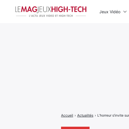
Jeux Vidéo
Rechercher
:
Accueil
›
Actualités
›
L’horreur s’invite 