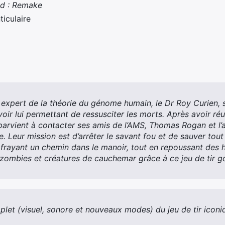
ad : Remake
ticulaire
t expert de la théorie du génome humain, le Dr Roy Curien, 
ir lui permettant de ressusciter les morts. Après avoir réu
parvient à contacter ses amis de l’AMS, Thomas Rogan et l’a
. Leur mission est d’arrêter le savant fou et de sauver tout
e frayant un chemin dans le manoir, tout en repoussant des
 zombies et créatures de cauchemar grâce à ce jeu de tir 
let (visuel, sonore et nouveaux modes) du jeu de tir iconi