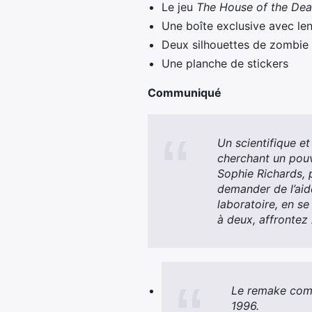
Le jeu
The House of the De
Une boîte exclusive avec len
Deux silhouettes de zombie
Une planche de stickers
Communiqué
Un scientifique e
cherchant un pouvo
Sophie Richards, 
demander de l’aide
laboratoire, en s
à deux, affrontez
Le remake comp
1996.