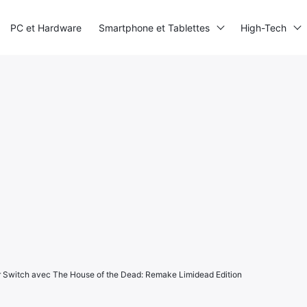
PC et Hardware
Smartphone et Tablettes
High-Tech
sur Switch avec The House of the Dead: Remake Limidead Edition