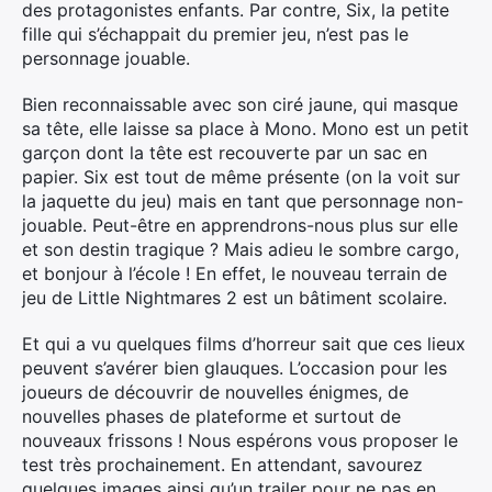
des protagonistes enfants. Par contre, Six, la petite
fille qui s’échappait du premier jeu, n’est pas le
personnage jouable.
Bien reconnaissable avec son ciré jaune, qui masque
sa tête, elle laisse sa place à Mono. Mono est un petit
garçon dont la tête est recouverte par un sac en
papier. Six est tout de même présente (on la voit sur
la jaquette du jeu) mais en tant que personnage non-
jouable. Peut-être en apprendrons-nous plus sur elle
et son destin tragique ? Mais adieu le sombre cargo,
et bonjour à l’école ! En effet, le nouveau terrain de
jeu de Little Nightmares 2 est un bâtiment scolaire.
Et qui a vu quelques films d’horreur sait que ces lieux
peuvent s’avérer bien glauques. L’occasion pour les
joueurs de découvrir de nouvelles énigmes, de
nouvelles phases de plateforme et surtout de
nouveaux frissons ! Nous espérons vous proposer le
test très prochainement. En attendant, savourez
quelques images ainsi qu’un trailer pour ne pas en