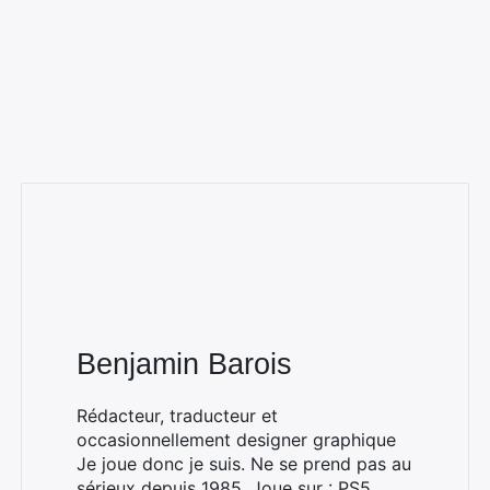
Benjamin Barois
Rédacteur, traducteur et
occasionnellement designer graphique
Je joue donc je suis. Ne se prend pas au
sérieux depuis 1985. Joue sur : PS5,