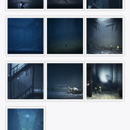
Rechercher
: