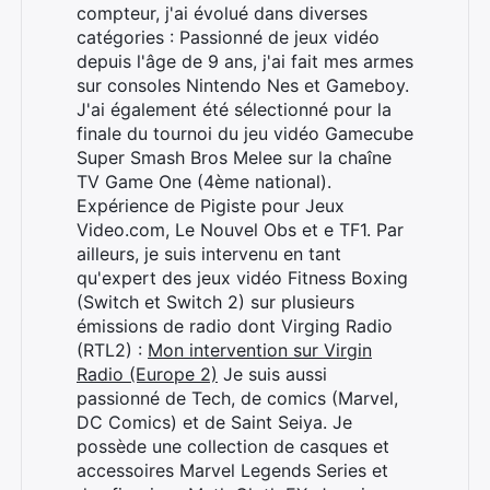
compteur, j'ai évolué dans diverses
catégories : Passionné de jeux vidéo
depuis l'âge de 9 ans, j'ai fait mes armes
sur consoles Nintendo Nes et Gameboy.
J'ai également été sélectionné pour la
finale du tournoi du jeu vidéo Gamecube
Super Smash Bros Melee sur la chaîne
TV Game One (4ème national).
Expérience de Pigiste pour Jeux
Video.com, Le Nouvel Obs et e TF1. Par
ailleurs, je suis intervenu en tant
qu'expert des jeux vidéo Fitness Boxing
(Switch et Switch 2) sur plusieurs
émissions de radio dont Virging Radio
(RTL2) :
Mon intervention sur Virgin
Radio (Europe 2)
Je suis aussi
Rechercher
passionné de Tech, de comics (Marvel,
:
DC Comics) et de Saint Seiya. Je
possède une collection de casques et
accessoires Marvel Legends Series et