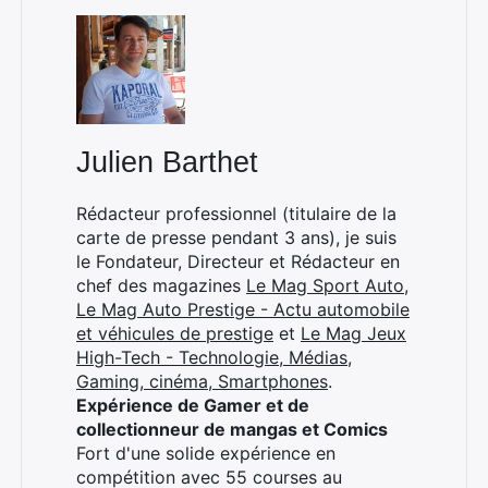
Julien Barthet
Rédacteur professionnel (titulaire de la
carte de presse pendant 3 ans), je suis
le Fondateur, Directeur et Rédacteur en
chef des magazines
Le Mag Sport Auto
,
Le Mag Auto Prestige - Actu automobile
et véhicules de prestige
et
Le Mag Jeux
High-Tech - Technologie, Médias,
Gaming, cinéma, Smartphones
.
Expérience de Gamer et de
collectionneur de mangas et Comics
Fort d'une solide expérience en
compétition avec 55 courses au