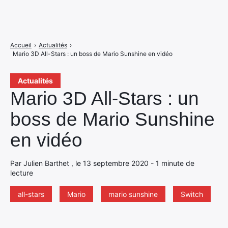
Accueil
›
Actualités
›
Mario 3D All-Stars : un boss de Mario Sunshine en vidéo
Actualités
Mario 3D All-Stars : un
boss de Mario Sunshine
en vidéo
Par Julien Barthet , le 13 septembre 2020 - 1 minute de
lecture
all-stars
Mario
mario sunshine
Switch