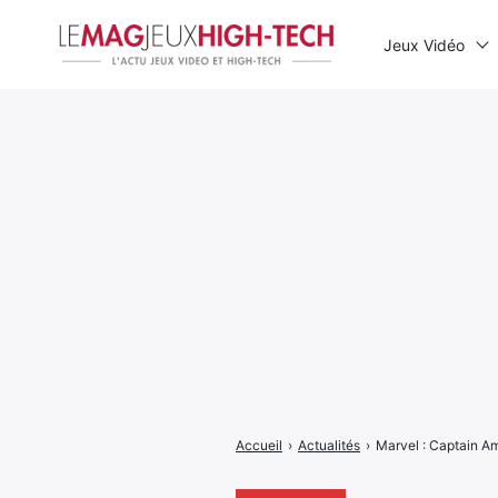
Jeux Vidéo
Rechercher
:
Accueil
›
Actualités
›
Marvel : Captain Ame