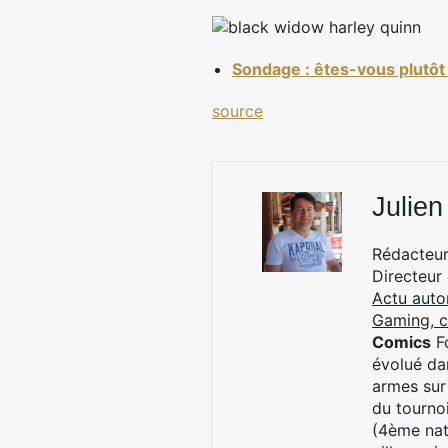
Sondage : êtes-vous plutôt
source
Julien
Rédacteur 
Directeur
Actu auto
Gaming, 
Comics
Fo
évolué dan
armes sur
du tourno
(4ème nat