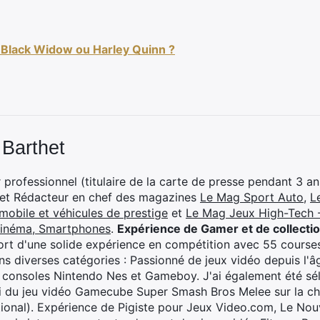
 Black Widow ou Harley Quinn ?
 Barthet
professionnel (titulaire de la carte de presse pendant 3 ans
 et Rédacteur en chef des magazines
Le Mag Sport Auto
,
L
mobile et véhicules de prestige
et
Le Mag Jeux High-Tech -
cinéma, Smartphones
.
Expérience de Gamer et de collecti
rt d'une solide expérience en compétition avec 55 courses
s diverses catégories : Passionné de jeux vidéo depuis l'âge
 consoles Nintendo Nes et Gameboy. J'ai également été séle
i du jeu vidéo Gamecube Super Smash Bros Melee sur la 
ional). Expérience de Pigiste pour Jeux Video.com, Le Nouv