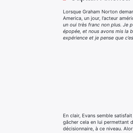
Lorsque Graham Norton demande
America, un jour, l’acteur amér
un oui très franc non plus. Je 
épopée, et nous avons mis la ba
expérience et je pense que c’es
En clair, Evans semble satisfai
gâcher cela en lui permettant d
décisionnaire, à ce niveau. Alor