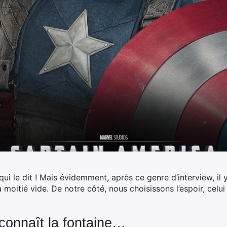
i le dit ! Mais évidemment, après ce genre d’interview, il y
moitié vide. De notre côté, nous choisissons l’espoir, celui 
connaît la fontaine…