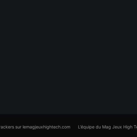
trackers sur lemagjeuxhightech.com
L’équipe du Mag Jeux High T