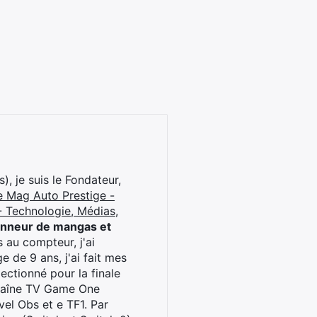
), je suis le Fondateur,
e Mag Auto Prestige -
 Technologie, Médias,
onneur de mangas et
 au compteur, j'ai
 de 9 ans, j'ai fait mes
ctionné pour la finale
chaîne TV Game One
el Obs et e TF1. Par