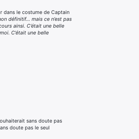
r dans le costume de Captain
non définitif… mais ce n’est pas
cours ainsi.
C’était une belle
moi. C’était une belle
souhaiterait sans doute pas
sans doute pas le seul