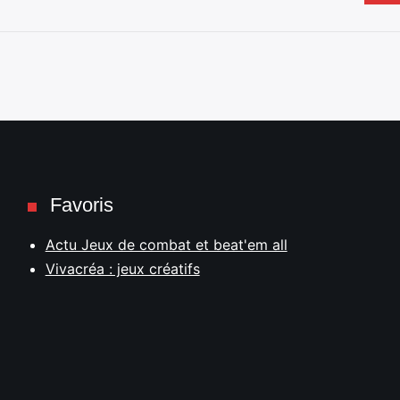
Favoris
Actu Jeux de combat et beat'em all
Vivacréa : jeux créatifs