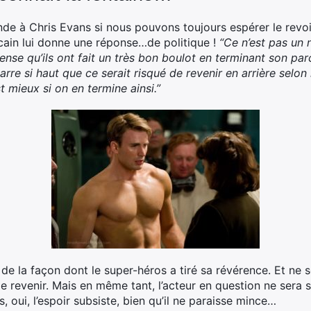
 à Chris Evans si nous pouvons toujours espérer le revoi
icain lui donne une réponse…de politique !
“Ce n’est pas un 
pense qu’ils ont fait un très bon boulot en terminant son par
rre si haut que ce serait risqué de revenir en arrière selon 
t mieux si on en termine ainsi.”
t de la façon dont le super-héros a tiré sa révérence. Et ne 
e revenir. Mais en même tant, l’acteur en question ne sera 
s, oui, l’espoir subsiste, bien qu’il ne paraisse mince…