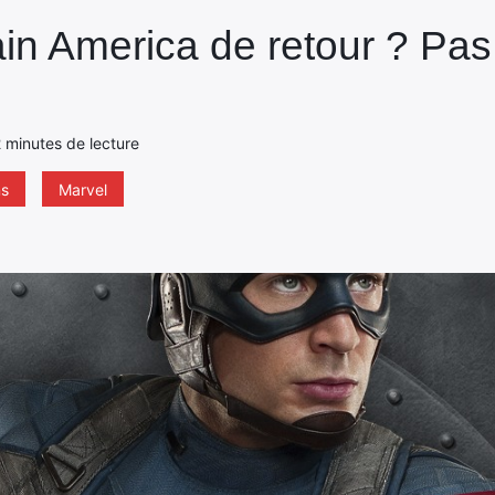
ain America de retour ? Pa
 2 minutes de lecture
ns
Marvel