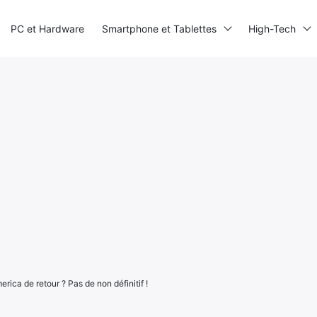
PC et Hardware
Smartphone et Tablettes
High-Tech
rica de retour ? Pas de non définitif !