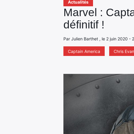
Actualités
Marvel : Capt
définitif !
Par Julien Barthet , le 2 juin 2020 -
Captain America
Chris Eva