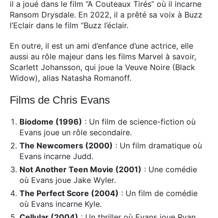
il a joué dans le film “A Couteaux Tirés” où il incarne
Ransom Drysdale. En 2022, il a prêté sa voix à Buzz
l’Eclair dans le film “Buzz l’éclair.
En outre, il est un ami d’enfance d’une actrice, elle
aussi au rôle majeur dans les films Marvel à savoir,
Scarlett Johansson, qui joue la Veuve Noire (Black
Widow), alias Natasha Romanoff.
Films de Chris Evans
Biodome (1996)
: Un film de science-fiction où
Evans joue un rôle secondaire.
The Newcomers (2000)
: Un film dramatique où
Evans incarne Judd.
Not Another Teen Movie (2001)
: Une comédie
où Evans joue Jake Wyler.
The Perfect Score (2004)
: Un film de comédie
où Evans incarne Kyle.
Cellular (2004)
: Un thriller où Evans joue Ryan.