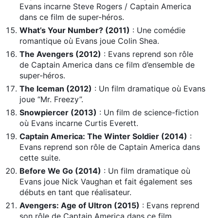
Evans incarne Steve Rogers / Captain America
dans ce film de super-héros.
What’s Your Number? (2011)
: Une comédie
romantique où Evans joue Colin Shea.
The Avengers (2012)
: Evans reprend son rôle
de Captain America dans ce film d’ensemble de
super-héros.
The Iceman (2012)
: Un film dramatique où Evans
joue “Mr. Freezy”.
Snowpiercer (2013)
: Un film de science-fiction
où Evans incarne Curtis Everett.
Captain America: The Winter Soldier (2014)
:
Evans reprend son rôle de Captain America dans
cette suite.
Before We Go (2014)
: Un film dramatique où
Evans joue Nick Vaughan et fait également ses
débuts en tant que réalisateur.
Avengers: Age of Ultron (2015)
: Evans reprend
son rôle de Captain America dans ce film