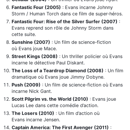
Fantastic Four (2005)
: Evans incarne Johnny
Storm / Human Torch dans ce film de super-héros.
Fantastic Four: Rise of the Silver Surfer (2007)
:
Evans reprend son rôle de Johnny Storm dans
cette suite.
Sunshine (2007)
: Un film de science-fiction
où Evans joue Mace.
Street Kings (2008)
: Un thriller policier où Evans
incarne le détective Paul Diskant.
The Loss of a Teardrop Diamond (2008)
: Un film
dramatique où Evans joue Jimmy Dobyne.
Push (2009)
: Un film de science-fiction où Evans
incarne Nick Gant.
Scott Pilgrim vs. the World (2010)
: Evans joue
Lucas Lee dans cette comédie d’action.
The Losers (2010)
: Un film d’action où
Evans incarne Jensen.
Captain America: The First Avenger (2011)
: