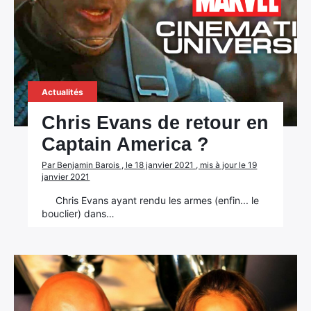
Actualités
Chris Evans de retour en
Captain America ?
Par Benjamin Barois , le 18 janvier 2021 , mis à jour le 19
janvier 2021
Chris Evans ayant rendu les armes (enfin... le
bouclier) dans…