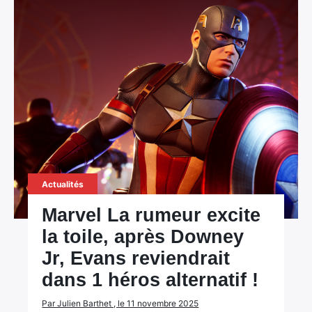
Actualités
Marvel La rumeur excite
la toile, après Downey
Jr, Evans reviendrait
dans 1 héros alternatif !
Par Julien Barthet , le 11 novembre 2025