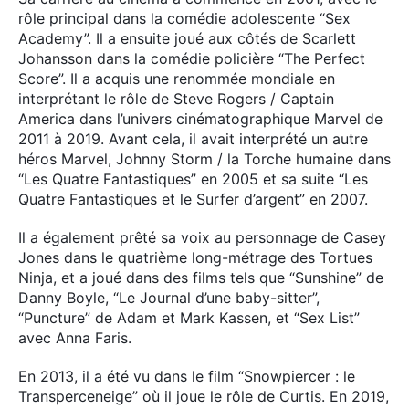
rôle principal dans la comédie adolescente “Sex
Academy”. Il a ensuite joué aux côtés de Scarlett
Johansson dans la comédie policière “The Perfect
Score”. Il a acquis une renommée mondiale en
interprétant le rôle de Steve Rogers / Captain
America dans l’univers cinématographique Marvel de
2011 à 2019. Avant cela, il avait interprété un autre
héros Marvel, Johnny Storm / la Torche humaine dans
“Les Quatre Fantastiques” en 2005 et sa suite “Les
Quatre Fantastiques et le Surfer d’argent” en 2007.
Il a également prêté sa voix au personnage de Casey
Jones dans le quatrième long-métrage des Tortues
Ninja, et a joué dans des films tels que “Sunshine” de
Danny Boyle, “Le Journal d’une baby-sitter”,
“Puncture” de Adam et Mark Kassen, et “Sex List”
avec Anna Faris.
En 2013, il a été vu dans le film “Snowpiercer : le
Transperceneige” où il joue le rôle de Curtis. En 2019,