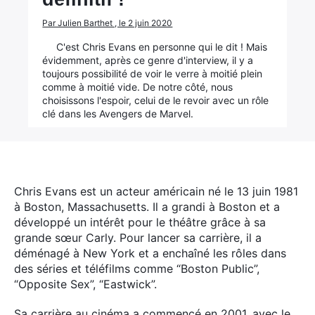
Par Julien Barthet , le 2 juin 2020
C'est Chris Evans en personne qui le dit ! Mais
évidemment, après ce genre d'interview, il y a
toujours possibilité de voir le verre à moitié plein
comme à moitié vide. De notre côté, nous
choisissons l'espoir, celui de le revoir avec un rôle
clé dans les Avengers de Marvel.
Chris Evans est un acteur américain né le 13 juin 1981
à Boston, Massachusetts.
Il a grandi à Boston et a
développé un intérêt pour le théâtre grâce à sa
grande sœur Carly. Pour lancer sa carrière, il a
déménagé à New York et a enchaîné les rôles dans
des séries et téléfilms comme “Boston Public”,
“Opposite Sex”, “Eastwick”.
Sa carrière au cinéma a commencé en 2001, avec le