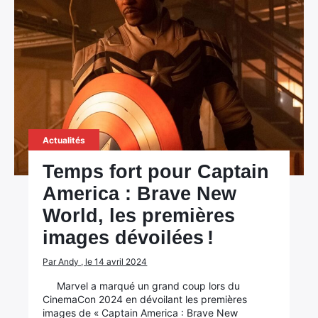
×
Actualités
Temps fort pour Captain
Rechercher
America : Brave New
:
World, les premières
images dévoilées !
Par Andy , le 14 avril 2024
Marvel a marqué un grand coup lors du
CinemaCon 2024 en dévoilant les premières
images de « Captain America : Brave New