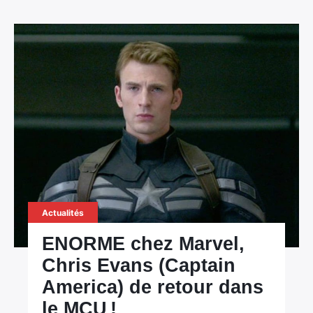
Actualités
ENORME chez Marvel,
Chris Evans (Captain
America) de retour dans
le MCU !