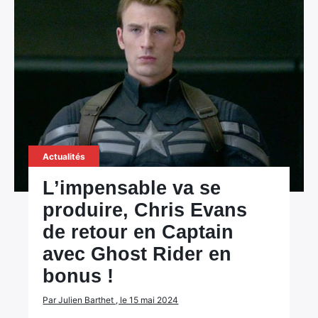
Actualités
L’impensable va se
produire, Chris Evans
de retour en Captain
avec Ghost Rider en
bonus !
Par Julien Barthet , le 15 mai 2024