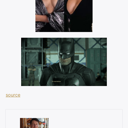
:
source