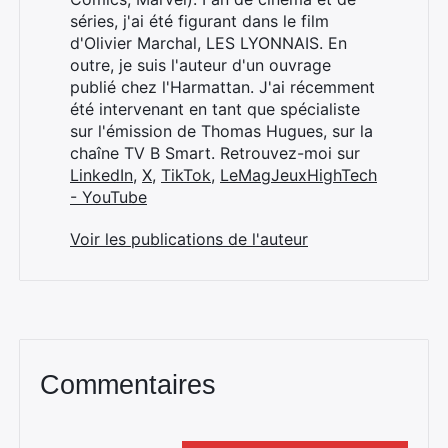
séries, j'ai été figurant dans le film
d'Olivier Marchal, LES LYONNAIS. En
outre, je suis l'auteur d'un ouvrage
publié chez l'Harmattan. J'ai récemment
été intervenant en tant que spécialiste
sur l'émission de Thomas Hugues, sur la
chaîne TV B Smart. Retrouvez-moi sur
LinkedIn
,
X
,
TikTok
,
LeMagJeuxHighTech
- YouTube
Voir les publications de l'auteur
Commentaires