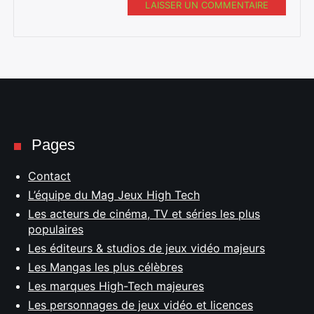
LAISSER UN COMMENTAIRE
Pages
Contact
L’équipe du Mag Jeux High Tech
Les acteurs de cinéma, TV et séries les plus
populaires
Les éditeurs & studios de jeux vidéo majeurs
Les Mangas les plus célèbres
Les marques High-Tech majeures
Les personnages de jeux vidéo et licences