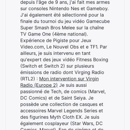
depuis l'âge de 9 ans, j'ai fait mes armes
sur consoles Nintendo Nes et Gameboy.
J'ai également été sélectionné pour la
finale du tournoi du jeu vidéo Gamecube
Super Smash Bros Melee sur la chaîne
TV Game One (4ème national).
Expérience de Pigiste pour Jeux
Video.com, Le Nouvel Obs et e TF1. Par
ailleurs, je suis intervenu en tant
qu'expert des jeux vidéo Fitness Boxing
(Switch et Switch 2) sur plusieurs
émissions de radio dont Virging Radio
(RTL2) :
Mon intervention sur Virgin
Radio (Europe 2)
Je suis aussi
passionné de Tech, de comics (Marvel,
DC Comics) et de Saint Seiya. Je
possède une collection de casques et
accessoires Marvel Legends Series et
des figurines Myth Cloth EX. Je suis
également cosplayeur (Star Wars, DC
Comics, Marvel). Fan de cinéma et de