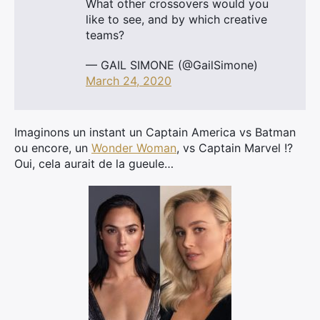
What other crossovers would you
like to see, and by which creative
teams?
— GAIL SIMONE (@GailSimone)
March 24, 2020
Imaginons un instant un Captain America vs Batman
ou encore, un
Wonder Woman
, vs Captain Marvel !?
Oui, cela aurait de la gueule…
×
Rechercher