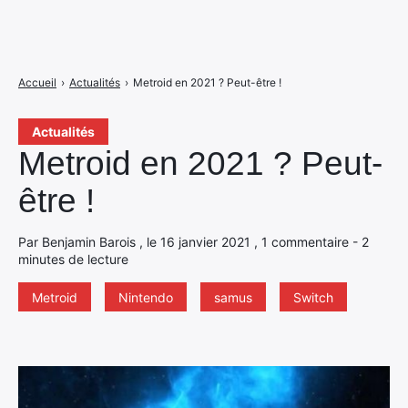
Accueil
›
Actualités
›
Metroid en 2021 ? Peut-être !
Actualités
Metroid en 2021 ? Peut-
être !
Par Benjamin Barois , le 16 janvier 2021 , 1 commentaire - 2
minutes de lecture
Metroid
Nintendo
samus
Switch