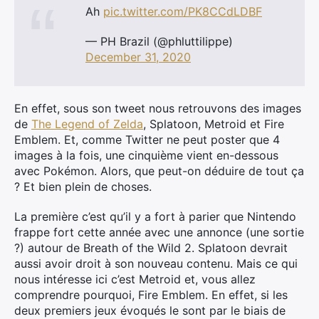
Ah
pic.twitter.com/PK8CCdLDBF
— PH Brazil (@phluttilippe)
December 31, 2020
En effet, sous son tweet nous retrouvons des images
de
The Legend of Zelda
, Splatoon, Metroid et Fire
Emblem. Et, comme Twitter ne peut poster que 4
images à la fois, une cinquième vient en-dessous
avec Pokémon. Alors, que peut-on déduire de tout ça
? Et bien plein de choses.
La première c’est qu’il y a fort à parier que Nintendo
frappe fort cette année avec une annonce (une sortie
?) autour de Breath of the Wild 2. Splatoon devrait
aussi avoir droit à son nouveau contenu. Mais ce qui
nous intéresse ici c’est Metroid et, vous allez
comprendre pourquoi, Fire Emblem. En effet, si les
deux premiers jeux évoqués le sont par le biais de