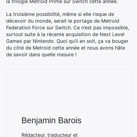
la trilogie Metroid Prime sur Switch cette année.
La troisième possibilité, même si elle risque de
décevoir du monde, serait le portage de Metroid
Federation Force sur Switch. Ce n’est pas impossible,
Rechercher
surtout suite à la récente acquisition de Next Level
:
Games par Nintendo. Quoi qu’il en soit, ça va bouger
du côté de Metroid cette année et nous avons hâte
de savoir dans quelle mesure !
Benjamin Barois
Rédacteur, traducteur et