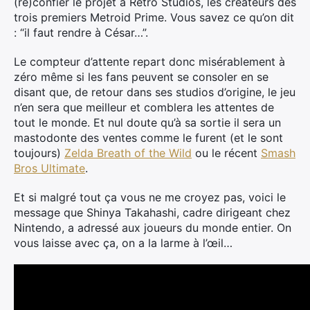
(re)confier le projet à Retro Studios, les créateurs des
trois premiers Metroid Prime. Vous savez ce qu’on dit
: “il faut rendre à César…”.
Le compteur d’attente repart donc misérablement à
zéro même si les fans peuvent se consoler en se
disant que, de retour dans ses studios d’origine, le jeu
n’en sera que meilleur et comblera les attentes de
tout le monde. Et nul doute qu’à sa sortie il sera un
mastodonte des ventes comme le furent (et le sont
toujours)
Zelda Breath of the Wild
ou le récent
Smash
Bros Ultimate
.
Et si malgré tout ça vous ne me croyez pas, voici le
message que Shinya Takahashi, cadre dirigeant chez
Nintendo, a adressé aux joueurs du monde entier. On
vous laisse avec ça, on a la larme à l’œil…