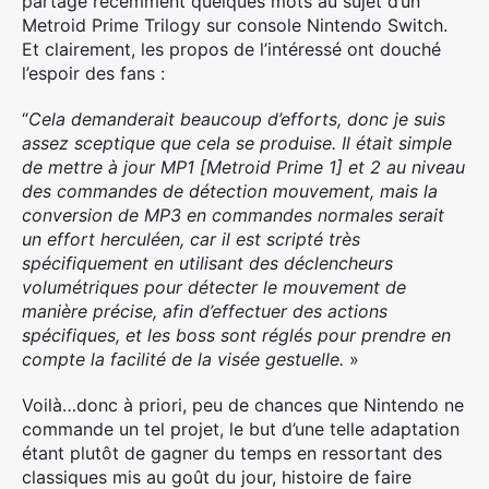
partagé récemment quelques mots au sujet d’un
Metroid Prime Trilogy sur console Nintendo Switch.
Et clairement, les propos de l’intéressé ont douché
l’espoir des fans :
“
Cela demanderait beaucoup d’efforts, donc je suis
assez sceptique que cela se produise. Il était simple
de mettre à jour MP1 [Metroid Prime 1] et 2 au niveau
des commandes de détection mouvement, mais la
conversion de MP3 en commandes normales serait
un effort herculéen, car il est scripté très
spécifiquement en utilisant des déclencheurs
volumétriques pour détecter le mouvement de
manière précise, afin d’effectuer des actions
spécifiques, et les boss sont réglés pour prendre en
compte la facilité de la visée gestuelle.
»
Voilà…donc à priori, peu de chances que Nintendo ne
commande un tel projet, le but d’une telle adaptation
étant plutôt de gagner du temps en ressortant des
classiques mis au goût du jour, histoire de faire