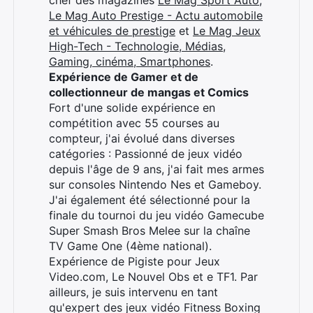
chef des magazines
Le Mag Sport Auto
,
Le Mag Auto Prestige - Actu automobile
et véhicules de prestige
et
Le Mag Jeux
High-Tech - Technologie, Médias,
Gaming, cinéma, Smartphones
.
Expérience de Gamer et de
collectionneur de mangas et Comics
Fort d'une solide expérience en
compétition avec 55 courses au
compteur, j'ai évolué dans diverses
catégories : Passionné de jeux vidéo
depuis l'âge de 9 ans, j'ai fait mes armes
sur consoles Nintendo Nes et Gameboy.
J'ai également été sélectionné pour la
finale du tournoi du jeu vidéo Gamecube
Super Smash Bros Melee sur la chaîne
TV Game One (4ème national).
Expérience de Pigiste pour Jeux
Video.com, Le Nouvel Obs et e TF1. Par
ailleurs, je suis intervenu en tant
qu'expert des jeux vidéo Fitness Boxing