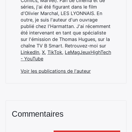
Comics, Marvel). Fan de cinéma et de
séries, j'ai été figurant dans le film
d'Olivier Marchal, LES LYONNAIS. En
outre, je suis l'auteur d'un ouvrage
publié chez l'Harmattan. J'ai récemment
été intervenant en tant que spécialiste
sur l'émission de Thomas Hugues, sur la
chaîne TV B Smart. Retrouvez-moi sur
LinkedIn
,
X
,
TikTok
,
LeMagJeuxHighTech
- YouTube
Voir les publications de l'auteur
Commentaires