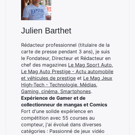
:
Julien Barthet
Rédacteur professionnel (titulaire de la
carte de presse pendant 3 ans), je suis
le Fondateur, Directeur et Rédacteur en
chef des magazines
Le Mag Sport Auto
,
Le Mag Auto Prestige - Actu automobile
et véhicules de prestige
et
Le Mag Jeux
High-Tech - Technologie, Médias,
Gaming, cinéma, Smartphones
.
Expérience de Gamer et de
collectionneur de mangas et Comics
Fort d'une solide expérience en
compétition avec 55 courses au
compteur, j'ai évolué dans diverses
catégories : Passionné de jeux vidéo