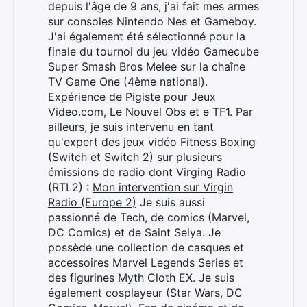
depuis l'âge de 9 ans, j'ai fait mes armes
sur consoles Nintendo Nes et Gameboy.
J'ai également été sélectionné pour la
finale du tournoi du jeu vidéo Gamecube
Super Smash Bros Melee sur la chaîne
TV Game One (4ème national).
Expérience de Pigiste pour Jeux
Video.com, Le Nouvel Obs et e TF1. Par
ailleurs, je suis intervenu en tant
qu'expert des jeux vidéo Fitness Boxing
(Switch et Switch 2) sur plusieurs
émissions de radio dont Virging Radio
(RTL2) :
Mon intervention sur Virgin
Radio (Europe 2)
Je suis aussi
passionné de Tech, de comics (Marvel,
DC Comics) et de Saint Seiya. Je
possède une collection de casques et
accessoires Marvel Legends Series et
des figurines Myth Cloth EX. Je suis
également cosplayeur (Star Wars, DC