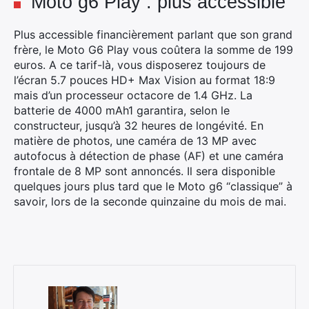
Moto g6 Play : plus accessible
Plus accessible financièrement parlant que son grand
frère, le Moto G6 Play vous coûtera la somme de 199
euros. A ce tarif-là, vous disposerez toujours de
l’écran 5.7 pouces HD+ Max Vision au format 18:9
mais d’un processeur octacore de 1.4 GHz. La
batterie de 4000 mAh1 garantira, selon le
constructeur, jusqu’à 32 heures de longévité. En
matière de photos, une caméra de 13 MP avec
autofocus à détection de phase (AF) et une caméra
frontale de 8 MP sont annoncés. Il sera disponible
quelques jours plus tard que le Moto g6 “classique” à
savoir, lors de la seconde quinzaine du mois de mai.
×
Rechercher