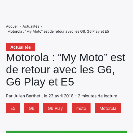
Accueil
›
Actualités
›
Motorola : “My Moto” est de retour avec les G6, G6 Play et E5
Actualités
Motorola : “My Moto” est
de retour avec les G6,
G6 Play et E5
Par Julien Barthet , le 23 avril 2018 - 2 minutes de lecture
E5
G6
G6 Play
moto
Motorola