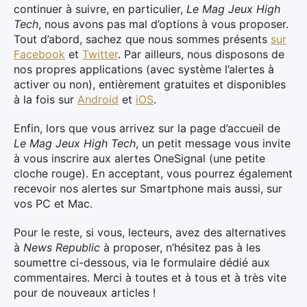
continuer à suivre, en particulier,
Le Mag Jeux High
Tech
, nous avons pas mal d’options à vous proposer.
Tout d’abord, sachez que nous sommes présents
sur
Facebook
et
Twitter
. Par ailleurs, nous disposons de
nos propres applications (avec système l’alertes à
activer ou non), entièrement gratuites et disponibles
à la fois sur
Android
et
iOS
.
Enfin, lors que vous arrivez sur la page d’accueil de
Le Mag Jeux High Tech
, un petit message vous invite
à vous inscrire aux alertes OneSignal (une petite
cloche rouge). En acceptant, vous pourrez également
recevoir nos alertes sur Smartphone mais aussi, sur
vos PC et Mac.
Pour le reste, si vous, lecteurs, avez des alternatives
à
News Republic
à proposer, n’hésitez pas à les
soumettre ci-dessous, via le formulaire dédié aux
commentaires. Merci à toutes et à tous et à très vite
pour de nouveaux articles !