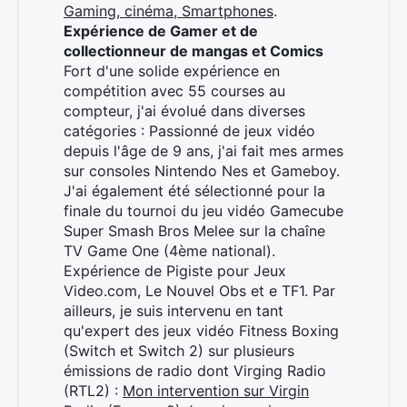
Gaming, cinéma, Smartphones
.
Expérience de Gamer et de
collectionneur de mangas et Comics
Fort d'une solide expérience en
compétition avec 55 courses au
compteur, j'ai évolué dans diverses
catégories : Passionné de jeux vidéo
depuis l'âge de 9 ans, j'ai fait mes armes
sur consoles Nintendo Nes et Gameboy.
J'ai également été sélectionné pour la
finale du tournoi du jeu vidéo Gamecube
Super Smash Bros Melee sur la chaîne
TV Game One (4ème national).
Expérience de Pigiste pour Jeux
Video.com, Le Nouvel Obs et e TF1. Par
ailleurs, je suis intervenu en tant
qu'expert des jeux vidéo Fitness Boxing
(Switch et Switch 2) sur plusieurs
émissions de radio dont Virging Radio
(RTL2) :
Mon intervention sur Virgin