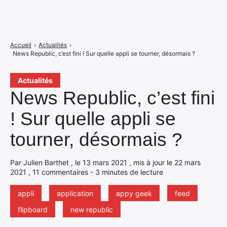
Accueil
›
Actualités
›
News Republic, c’est fini ! Sur quelle appli se tourner, désormais ?
Actualités
News Republic, c’est fini
! Sur quelle appli se
tourner, désormais ?
Par Julien Barthet , le 13 mars 2021 , mis à jour le 22 mars
2021 , 11 commentaires - 3 minutes de lecture
appli
application
appy geek
feed
flipboard
new republic