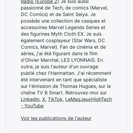
Radio (Europe 2)
Je suis aussi
passionné de Tech, de comics (Marvel,
DC Comics) et de Saint Seiya. Je
possède une collection de casques et
accessoires Marvel Legends Series et
des figurines Myth Cloth EX. Je suis
également cosplayeur (Star Wars, DC
Comics, Marvel). Fan de cinéma et de
séries, j'ai été figurant dans le film
d'Olivier Marchal, LES LYONNAIS. En
outre, je suis l'auteur d'un ouvrage
publié chez l'Harmattan. J'ai récemment
×
été intervenant en tant que spécialiste
sur l'émission de Thomas Hugues, sur la
chaîne TV B Smart. Retrouvez-moi sur
LinkedIn
,
X
,
TikTok
,
LeMagJeuxHighTech
- YouTube
Rechercher
:
Voir les publications de l'auteur