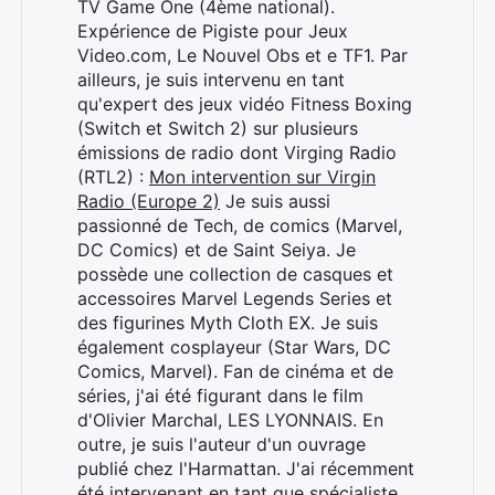
TV Game One (4ème national).
Expérience de Pigiste pour Jeux
Video.com, Le Nouvel Obs et e TF1. Par
ailleurs, je suis intervenu en tant
qu'expert des jeux vidéo Fitness Boxing
(Switch et Switch 2) sur plusieurs
émissions de radio dont Virging Radio
(RTL2) :
Mon intervention sur Virgin
Radio (Europe 2)
Je suis aussi
passionné de Tech, de comics (Marvel,
DC Comics) et de Saint Seiya. Je
possède une collection de casques et
accessoires Marvel Legends Series et
des figurines Myth Cloth EX. Je suis
également cosplayeur (Star Wars, DC
Comics, Marvel). Fan de cinéma et de
séries, j'ai été figurant dans le film
d'Olivier Marchal, LES LYONNAIS. En
outre, je suis l'auteur d'un ouvrage
publié chez l'Harmattan. J'ai récemment
été intervenant en tant que spécialiste