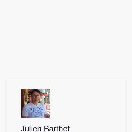
×
Rechercher
:
Julien Barthet