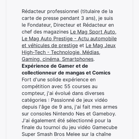
Rédacteur professionnel (titulaire de la
carte de presse pendant 3 ans), je suis
le Fondateur, Directeur et Rédacteur en
chef des magazines
Le Mag Sport Auto
,
Le Mag Auto Prestige - Actu automobile
et véhicules de prestige
et
Le Mag Jeux
High-Tech - Technologie, Médias,
Gaming, cinéma, Smartphones
.
Expérience de Gamer et de
collectionneur de mangas et Comics
Fort d'une solide expérience en
compétition avec 55 courses au
compteur, j'ai évolué dans diverses
catégories : Passionné de jeux vidéo
depuis l'âge de 9 ans, j'ai fait mes armes
sur consoles Nintendo Nes et Gameboy.
J'ai également été sélectionné pour la
finale du tournoi du jeu vidéo Gamecube
Super Smash Bros Melee sur la chaîne