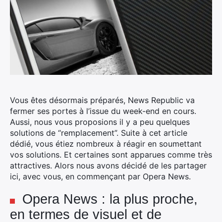
Vous êtes désormais préparés, News Republic va
fermer ses portes à l’issue du week-end en cours.
Aussi, nous vous proposions il y a peu quelques
solutions de “remplacement”. Suite à cet article
dédié, vous étiez nombreux à réagir en soumettant
vos solutions.
Et certaines sont apparues comme très
attractives. Alors nous avons décidé de les partager
ici, avec vous, en commençant par Opera News.
Opera News : la plus proche,
en termes de visuel et de