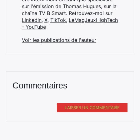
sur l'émission de Thomas Hugues, sur la
chaîne TV B Smart. Retrouvez-moi sur
LinkedIn
,
X
,
TikTok
,
LeMagJeuxHighTech
- YouTube
Voir les publications de l'auteur
Commentaires
LAISSER UN COMMENTAIRE