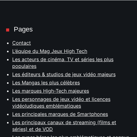
Pages
Contact
L’équipe du Mag Jeux High Tech
Les acteurs de cinéma, TV et séries les plus
populaires
Les éditeurs & studios de jeux vidéo majeurs
Les Mangas les plus célèbres
Les marques High-Tech majeures
Les personnages de jeux vidéo et licences
vidéoludiques emblématiques
Les principales marques de Smartphones
Les principaux canaux de streaming (films et
séries) et de VOD