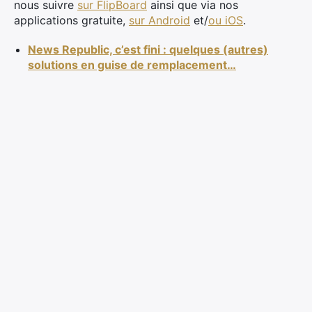
nous suivre
sur FlipBoard
ainsi que via nos
applications gratuite,
sur Android
et/
ou iOS
.
News Republic, c’est fini : quelques (autres)
solutions en guise de remplacement…