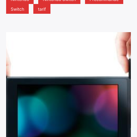
Switch
tarif