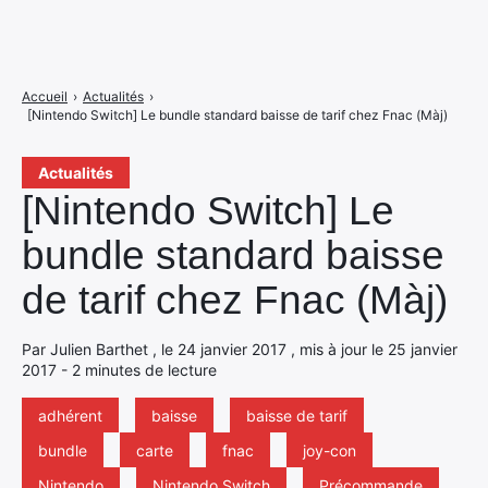
Accueil
›
Actualités
›
[Nintendo Switch] Le bundle standard baisse de tarif chez Fnac (Màj)
Actualités
[Nintendo Switch] Le
bundle standard baisse
de tarif chez Fnac (Màj)
Par Julien Barthet , le 24 janvier 2017 , mis à jour le 25 janvier
2017 - 2 minutes de lecture
adhérent
baisse
baisse de tarif
bundle
carte
fnac
joy-con
Nintendo
Nintendo Switch
Précommande