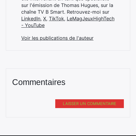
sur l'émission de Thomas Hugues, sur la
chaîne TV B Smart. Retrouvez-moi sur
LinkedIn
,
X
,
TikTok
,
LeMagJeuxHighTech
- YouTube
Voir les publications de l'auteur
Commentaires
LAISSER UN COMMENTAIRE