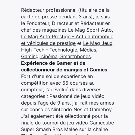
Rédacteur professionnel (titulaire de la
carte de presse pendant 3 ans), je suis
le Fondateur, Directeur et Rédacteur en
chef des magazines
Le Mag Sport Auto
,
Le Mag Auto Prestige - Actu automobile
et véhicules de prestige
et
Le Mag Jeux
High-Tech - Technologie, Médias,
Gaming, cinéma, Smartphones
.
Expérience de Gamer et de
collectionneur de mangas et Comics
Fort d'une solide expérience en
compétition avec 55 courses au
compteur, j'ai évolué dans diverses
catégories : Passionné de jeux vidéo
depuis l'âge de 9 ans, j'ai fait mes armes
sur consoles Nintendo Nes et Gameboy.
J'ai également été sélectionné pour la
finale du tournoi du jeu vidéo Gamecube
Super Smash Bros Melee sur la chaîne