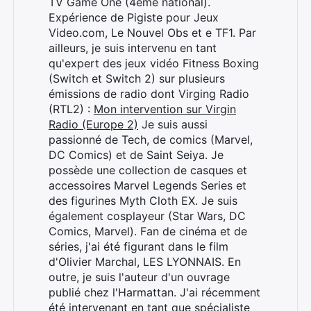
TV Game One (4ème national).
Expérience de Pigiste pour Jeux
Video.com, Le Nouvel Obs et e TF1. Par
ailleurs, je suis intervenu en tant
qu'expert des jeux vidéo Fitness Boxing
(Switch et Switch 2) sur plusieurs
émissions de radio dont Virging Radio
(RTL2) :
Mon intervention sur Virgin
Radio (Europe 2)
Je suis aussi
passionné de Tech, de comics (Marvel,
DC Comics) et de Saint Seiya. Je
possède une collection de casques et
accessoires Marvel Legends Series et
des figurines Myth Cloth EX. Je suis
également cosplayeur (Star Wars, DC
Comics, Marvel). Fan de cinéma et de
séries, j'ai été figurant dans le film
d'Olivier Marchal, LES LYONNAIS. En
outre, je suis l'auteur d'un ouvrage
publié chez l'Harmattan. J'ai récemment
été intervenant en tant que spécialiste