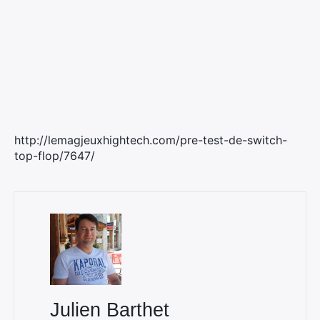
×
Rechercher
:
http://lemagjeuxhightech.com/pre-test-de-switch-
top-flop/7647/
Julien Barthet