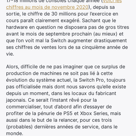
17-18 millions de consoles chaque année (
voici les
chiffres au mois de novembre 2020
), depuis sa
sortie, le chiffre de 30 millions pour l’exercice en
cours paraît clairement exagéré. Sachant que le
hardware en question ne disposera pas de gros titres
avant le mois de septembre prochain (au mieux) et
que l’on voit mal la Switch augmenter drastiquement
ses chiffres de ventes lors de sa cinquième année de
vie.
Alors, difficile de ne pas imaginer que ce surplus de
production de machines ne soit pas lié à cette
évolution du système actuel, la Switch Pro, toujours
pas officialisée mais dont nous savons qu’elle existe
depuis un moment, dans les locaux du fabricant
japonais. Ce serait l’instant rêvé pour la
commercialiser, tout d’abord afin d’essayer de
profiter de la pénurie de PS5 et Xbox Series, mais
aussi dans le but de la relancer, pour ces trois
(probables) dernières années de service, dans le
monde.