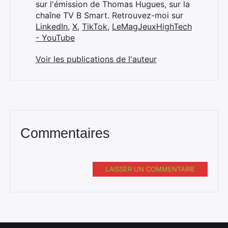
sur l'émission de Thomas Hugues, sur la
chaîne TV B Smart. Retrouvez-moi sur
LinkedIn
,
X
,
TikTok
,
LeMagJeuxHighTech
- YouTube
Voir les publications de l'auteur
Commentaires
LAISSER UN COMMENTAIRE