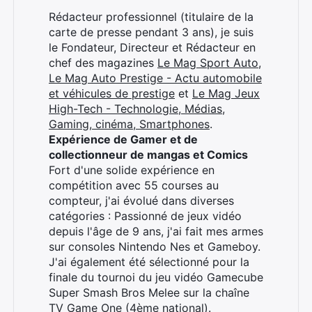
Rédacteur professionnel (titulaire de la
carte de presse pendant 3 ans), je suis
le Fondateur, Directeur et Rédacteur en
chef des magazines
Le Mag Sport Auto
,
Le Mag Auto Prestige - Actu automobile
et véhicules de prestige
et
Le Mag Jeux
High-Tech - Technologie, Médias,
Gaming, cinéma, Smartphones
.
Expérience de Gamer et de
collectionneur de mangas et Comics
Fort d'une solide expérience en
compétition avec 55 courses au
compteur, j'ai évolué dans diverses
catégories : Passionné de jeux vidéo
depuis l'âge de 9 ans, j'ai fait mes armes
sur consoles Nintendo Nes et Gameboy.
J'ai également été sélectionné pour la
finale du tournoi du jeu vidéo Gamecube
Super Smash Bros Melee sur la chaîne
TV Game One (4ème national).