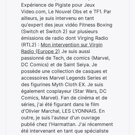
Expérience de Pigiste pour Jeux
Video.com, Le Nouvel Obs et e TF1. Par
ailleurs, je suis intervenu en tant
qu'expert des jeux vidéo Fitness Boxing
(Switch et Switch 2) sur plusieurs
émissions de radio dont Virging Radio
(RTL2) :
Mon intervention sur Virgin
Radio (Europe 2)
Je suis aussi
passionné de Tech, de comics (Marvel,
DC Comics) et de Saint Seiya. Je
possède une collection de casques et
accessoires Marvel Legends Series et
des figurines Myth Cloth EX. Je suis
également cosplayeur (Star Wars, DC
Comics, Marvel). Fan de cinéma et de
séries, j'ai été figurant dans le film
d'Olivier Marchal, LES LYONNAIS. En
outre, je suis l'auteur d'un ouvrage
publié chez l'Harmattan. J'ai récemment
été intervenant en tant que spécialiste