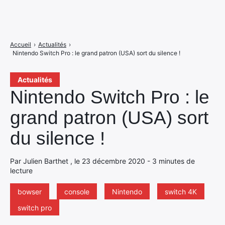
Accueil
›
Actualités
›
Nintendo Switch Pro : le grand patron (USA) sort du silence !
Actualités
Nintendo Switch Pro : le
grand patron (USA) sort
du silence !
Par Julien Barthet , le 23 décembre 2020 - 3 minutes de
lecture
bowser
console
Nintendo
switch 4K
switch pro