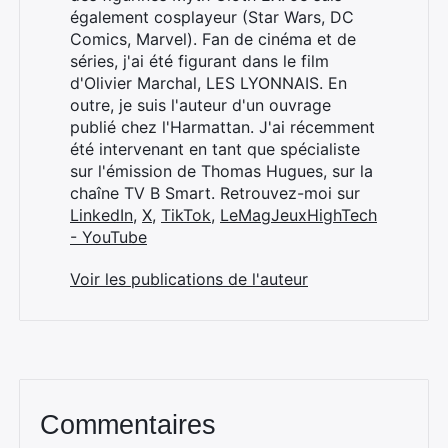
également cosplayeur (Star Wars, DC
Comics, Marvel). Fan de cinéma et de
séries, j'ai été figurant dans le film
d'Olivier Marchal, LES LYONNAIS. En
outre, je suis l'auteur d'un ouvrage
publié chez l'Harmattan. J'ai récemment
été intervenant en tant que spécialiste
sur l'émission de Thomas Hugues, sur la
chaîne TV B Smart. Retrouvez-moi sur
LinkedIn
,
X
,
TikTok
,
LeMagJeuxHighTech
- YouTube
Voir les publications de l'auteur
Commentaires