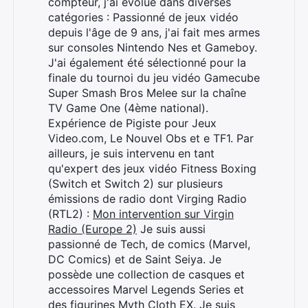
compteur, j'ai évolué dans diverses
catégories : Passionné de jeux vidéo
depuis l'âge de 9 ans, j'ai fait mes armes
sur consoles Nintendo Nes et Gameboy.
J'ai également été sélectionné pour la
finale du tournoi du jeu vidéo Gamecube
Super Smash Bros Melee sur la chaîne
TV Game One (4ème national).
Expérience de Pigiste pour Jeux
Video.com, Le Nouvel Obs et e TF1. Par
ailleurs, je suis intervenu en tant
qu'expert des jeux vidéo Fitness Boxing
(Switch et Switch 2) sur plusieurs
émissions de radio dont Virging Radio
(RTL2) :
Mon intervention sur Virgin
Radio (Europe 2)
Je suis aussi
passionné de Tech, de comics (Marvel,
DC Comics) et de Saint Seiya. Je
possède une collection de casques et
accessoires Marvel Legends Series et
des figurines Myth Cloth EX. Je suis