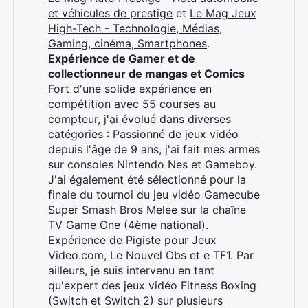
et véhicules de prestige
et
Le Mag Jeux
High-Tech - Technologie, Médias,
Gaming, cinéma, Smartphones
.
Expérience de Gamer et de
collectionneur de mangas et Comics
Fort d'une solide expérience en
compétition avec 55 courses au
compteur, j'ai évolué dans diverses
catégories : Passionné de jeux vidéo
depuis l'âge de 9 ans, j'ai fait mes armes
sur consoles Nintendo Nes et Gameboy.
J'ai également été sélectionné pour la
finale du tournoi du jeu vidéo Gamecube
Super Smash Bros Melee sur la chaîne
TV Game One (4ème national).
Expérience de Pigiste pour Jeux
Video.com, Le Nouvel Obs et e TF1. Par
ailleurs, je suis intervenu en tant
qu'expert des jeux vidéo Fitness Boxing
(Switch et Switch 2) sur plusieurs