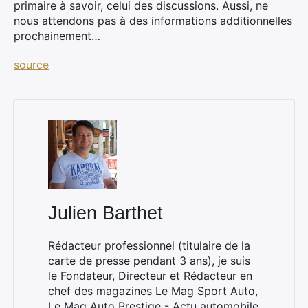
primaire à savoir, celui des discussions. Aussi, ne
nous attendons pas à des informations additionnelles
prochainement…
source
×
Julien Barthet
Rechercher
:
Rédacteur professionnel (titulaire de la
carte de presse pendant 3 ans), je suis
le Fondateur, Directeur et Rédacteur en
chef des magazines
Le Mag Sport Auto
,
Le Mag Auto Prestige - Actu automobile