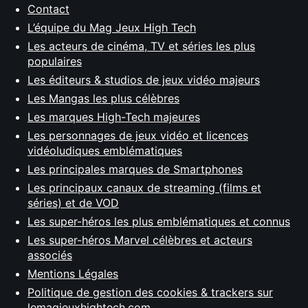
Contact
L’équipe du Mag Jeux High Tech
Les acteurs de cinéma, TV et séries les plus
populaires
Les éditeurs & studios de jeux vidéo majeurs
Les Mangas les plus célèbres
Les marques High-Tech majeures
Les personnages de jeux vidéo et licences
vidéoludiques emblématiques
Les principales marques de Smartphones
Les principaux canaux de streaming (films et
séries) et de VOD
Les super-héros les plus emblématiques et connus
Les super-héros Marvel célèbres et acteurs
associés
Mentions Légales
Politique de gestion des cookies & trackers sur
lemagjeuxhightech.com