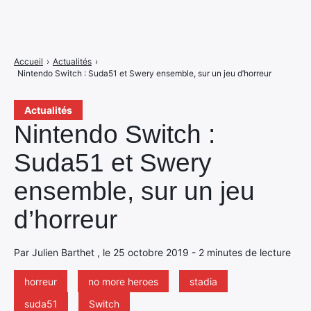
Accueil
›
Actualités
›
Nintendo Switch : Suda51 et Swery ensemble, sur un jeu d’horreur
Actualités
Nintendo Switch :
Suda51 et Swery
ensemble, sur un jeu
d’horreur
Par Julien Barthet , le 25 octobre 2019 - 2 minutes de lecture
horreur
no more heroes
stadia
suda51
Switch