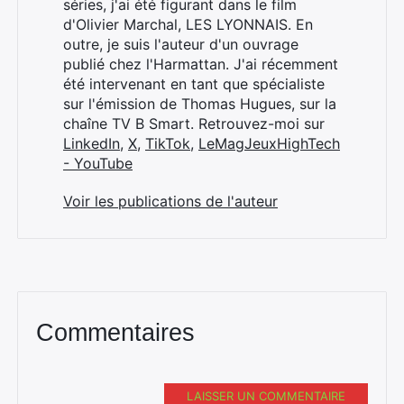
séries, j'ai été figurant dans le film
d'Olivier Marchal, LES LYONNAIS. En
outre, je suis l'auteur d'un ouvrage
publié chez l'Harmattan. J'ai récemment
été intervenant en tant que spécialiste
sur l'émission de Thomas Hugues, sur la
chaîne TV B Smart. Retrouvez-moi sur
LinkedIn
,
X
,
TikTok
,
LeMagJeuxHighTech
- YouTube
Voir les publications de l'auteur
Commentaires
LAISSER UN COMMENTAIRE