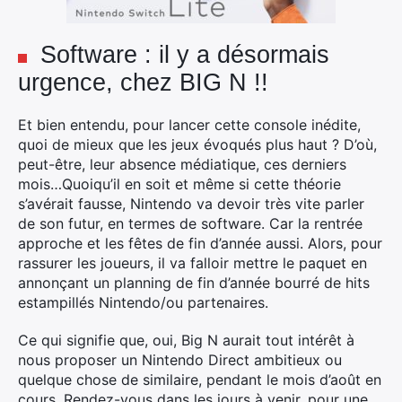
Software : il y a désormais
urgence, chez BIG N !!
Et bien entendu, pour lancer cette console inédite,
quoi de mieux que les jeux évoqués plus haut ? D’où,
peut-être, leur absence médiatique, ces derniers
mois…Quoiqu’il en soit et même si cette théorie
s’avérait fausse, Nintendo va devoir très vite parler
×
de son futur, en termes de software. Car la rentrée
approche et les fêtes de fin d’année aussi. Alors, pour
rassurer les joueurs, il va falloir mettre le paquet en
annonçant un planning de fin d’année bourré de hits
estampillés Nintendo/ou partenaires.
Rechercher
:
Ce qui signifie que, oui, Big N aurait tout intérêt à
nous proposer un Nintendo Direct ambitieux ou
quelque chose de similaire, pendant le mois d’août en
cours. Rendez-vous dans les jours à venir, pour une