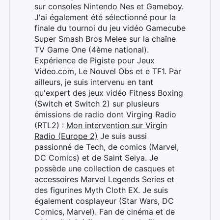
sur consoles Nintendo Nes et Gameboy.
J'ai également été sélectionné pour la
finale du tournoi du jeu vidéo Gamecube
Super Smash Bros Melee sur la chaîne
TV Game One (4ème national).
Expérience de Pigiste pour Jeux
Video.com, Le Nouvel Obs et e TF1. Par
ailleurs, je suis intervenu en tant
qu'expert des jeux vidéo Fitness Boxing
(Switch et Switch 2) sur plusieurs
émissions de radio dont Virging Radio
(RTL2) :
Mon intervention sur Virgin
Radio (Europe 2)
Je suis aussi
passionné de Tech, de comics (Marvel,
DC Comics) et de Saint Seiya. Je
possède une collection de casques et
accessoires Marvel Legends Series et
des figurines Myth Cloth EX. Je suis
également cosplayeur (Star Wars, DC
Comics, Marvel). Fan de cinéma et de