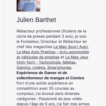
Julien Barthet
Rédacteur professionnel (titulaire de la
carte de presse pendant 3 ans), je suis
le Fondateur, Directeur et Rédacteur en
chef des magazines
Le Mag Sport Auto
,
Le Mag Auto Prestige - Actu automobile
et véhicules de prestige
et
Le Mag Jeux
High-Tech - Technologie, Médias,
Gaming, cinéma, Smartphones
.
Expérience de Gamer et de
collectionneur de mangas et Comics
Fort d'une solide expérience en
compétition avec 55 courses au
compteur, j'ai évolué dans diverses
catégories : Passionné de jeux vidéo
depuis l'âge de 9 ans, j'ai fait mes armes