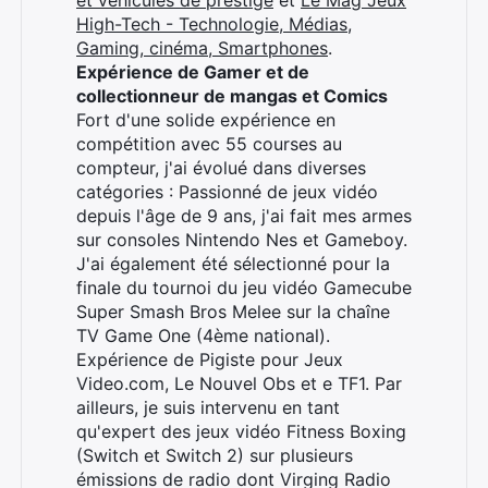
et véhicules de prestige
et
Le Mag Jeux
High-Tech - Technologie, Médias,
Gaming, cinéma, Smartphones
.
Expérience de Gamer et de
collectionneur de mangas et Comics
Fort d'une solide expérience en
compétition avec 55 courses au
compteur, j'ai évolué dans diverses
catégories : Passionné de jeux vidéo
depuis l'âge de 9 ans, j'ai fait mes armes
sur consoles Nintendo Nes et Gameboy.
J'ai également été sélectionné pour la
finale du tournoi du jeu vidéo Gamecube
Super Smash Bros Melee sur la chaîne
TV Game One (4ème national).
Expérience de Pigiste pour Jeux
Video.com, Le Nouvel Obs et e TF1. Par
ailleurs, je suis intervenu en tant
qu'expert des jeux vidéo Fitness Boxing
(Switch et Switch 2) sur plusieurs
émissions de radio dont Virging Radio