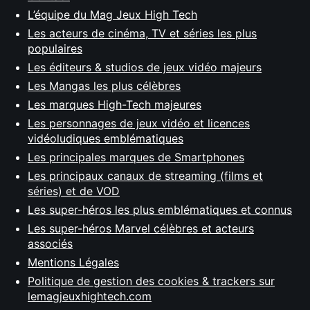
L’équipe du Mag Jeux High Tech
Les acteurs de cinéma, TV et séries les plus
populaires
Les éditeurs & studios de jeux vidéo majeurs
Les Mangas les plus célèbres
Les marques High-Tech majeures
Les personnages de jeux vidéo et licences
vidéoludiques emblématiques
Les principales marques de Smartphones
Les principaux canaux de streaming (films et
séries) et de VOD
Les super-héros les plus emblématiques et connus
Les super-héros Marvel célèbres et acteurs
associés
Mentions Légales
Politique de gestion des cookies & trackers sur
lemagjeuxhightech.com