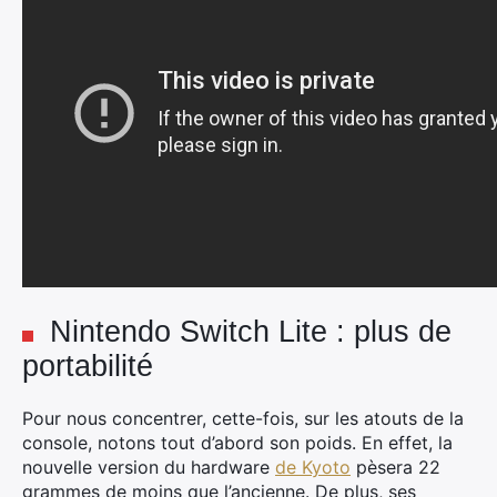
Nintendo Switch Lite : plus de
portabilité
Pour nous concentrer, cette-fois, sur les atouts de la
console, notons tout d’abord son poids. En effet, la
nouvelle version du hardware
de Kyoto
pèsera 22
grammes de moins que l’ancienne. De plus, ses