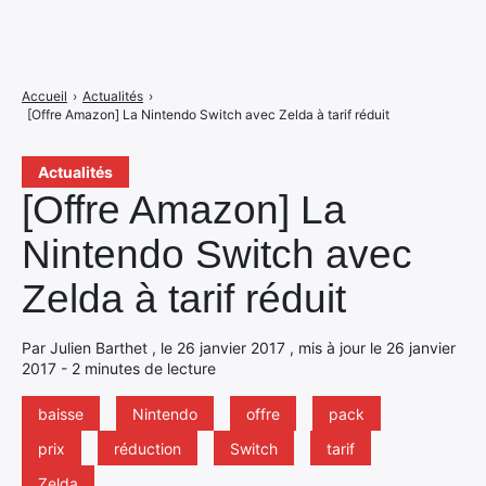
Accueil
›
Actualités
›
[Offre Amazon] La Nintendo Switch avec Zelda à tarif réduit
Actualités
[Offre Amazon] La
Nintendo Switch avec
Zelda à tarif réduit
Par Julien Barthet , le 26 janvier 2017 , mis à jour le 26 janvier
2017 - 2 minutes de lecture
baisse
Nintendo
offre
pack
prix
réduction
Switch
tarif
Zelda