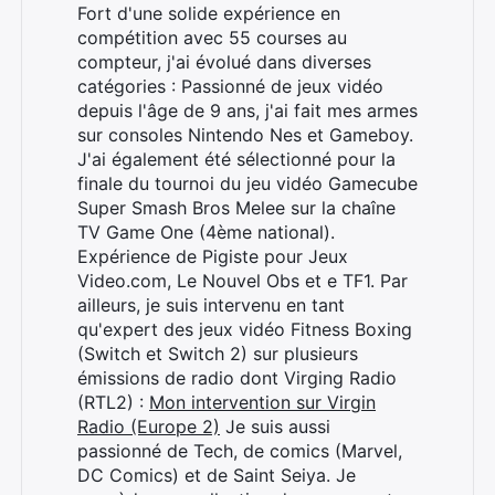
Fort d'une solide expérience en
compétition avec 55 courses au
compteur, j'ai évolué dans diverses
catégories : Passionné de jeux vidéo
depuis l'âge de 9 ans, j'ai fait mes armes
sur consoles Nintendo Nes et Gameboy.
J'ai également été sélectionné pour la
finale du tournoi du jeu vidéo Gamecube
Super Smash Bros Melee sur la chaîne
TV Game One (4ème national).
Expérience de Pigiste pour Jeux
Video.com, Le Nouvel Obs et e TF1. Par
ailleurs, je suis intervenu en tant
qu'expert des jeux vidéo Fitness Boxing
(Switch et Switch 2) sur plusieurs
émissions de radio dont Virging Radio
(RTL2) :
Mon intervention sur Virgin
Radio (Europe 2)
Je suis aussi
passionné de Tech, de comics (Marvel,
DC Comics) et de Saint Seiya. Je