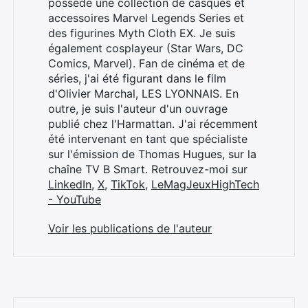
possède une collection de casques et
accessoires Marvel Legends Series et
des figurines Myth Cloth EX. Je suis
également cosplayeur (Star Wars, DC
Comics, Marvel). Fan de cinéma et de
séries, j'ai été figurant dans le film
d'Olivier Marchal, LES LYONNAIS. En
outre, je suis l'auteur d'un ouvrage
publié chez l'Harmattan. J'ai récemment
été intervenant en tant que spécialiste
sur l'émission de Thomas Hugues, sur la
chaîne TV B Smart. Retrouvez-moi sur
LinkedIn
,
X
,
TikTok
,
LeMagJeuxHighTech
- YouTube
Voir les publications de l'auteur