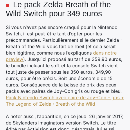
Le pack Zelda Breath of the
Wild Switch pour 349 euros
Si vous n’avez pas encore craqué pour la Nintendo
Switch, il est peut-être tant d’opter pour les
précommandes. Particulièrement si le dernier Zelda :
Breath of the Wild vous fait de l’oeil (et cela serait
bien légitime, comme nous l’expliquons
dans notre
preview
). Jusqu’ici proposé au tarif de 359,90 euros,
le bundle incluant le soft et la console Switch vient
tout juste de passer sous les 350 euros, 349,90
euros, pour être précis. Soit une économie de 15
euros. Conséquence de la baisse de prix des deux
packs avec paires de Joy-Con gris ou rouge et bleu.
Pack Nintendo Switch avec paire de Joy-Con – gris +
The Legend of Zelda : Breath of the Wild
A noter aussi, l’apparition, en ce jeudi 26 janvier 2017,
de Skylanders Imaginators version Switch. Le titre
édité par Activision est donc, désormais, lui aussi