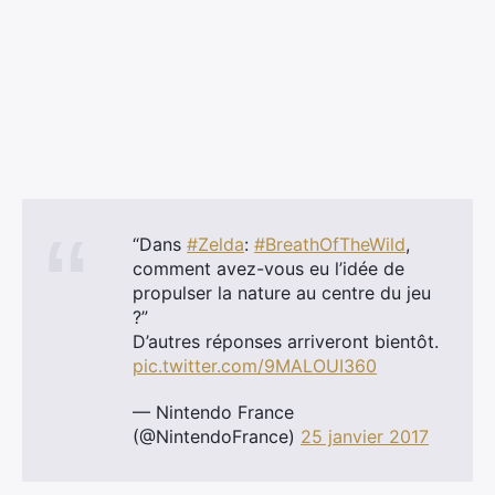
×
“Dans
#Zelda
:
#BreathOfTheWild
,
comment avez-vous eu l’idée de
Rechercher
propulser la nature au centre du jeu
:
?”
D’autres réponses arriveront bientôt.
pic.twitter.com/9MALOUI360
— Nintendo France
(@NintendoFrance)
25 janvier 2017