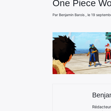
One Piece Wor
Par Benjamin Barois , le 19 septemb
Benja
Rédacteur