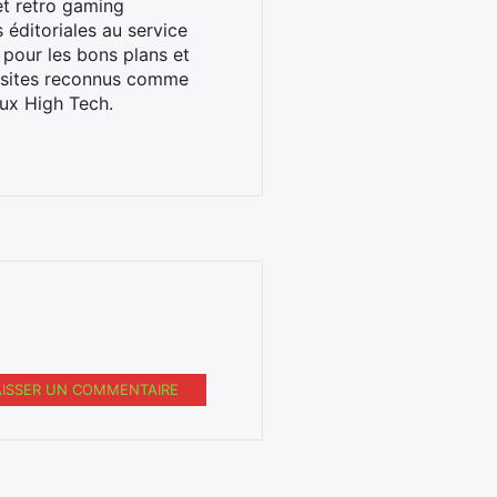
et retro gaming
éditoriales au service
 pour les bons plans et
s sites reconnus comme
ux High Tech.
AISSER UN COMMENTAIRE