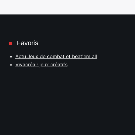
Favoris
Actu Jeux de combat et beat'em all
Vivacréa : jeux créatifs