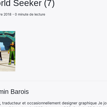
ld Seeker (7)
re 2018 - 0 minute de lecture
min Barois
, traducteur et occasionnellement designer graphique Je jo