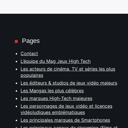
Pages
Contact
L’équipe du Mag Jeux High Tech
Les acteurs de cinéma, TV et séries les plus
populaires
Les éditeurs & studios de jeux vidéo majeurs
Les Mangas les plus célèbres
Les marques High-Tech majeures
Les personnages de jeux vidéo et licences
vidéoludiques emblématiques
Les principales marques de Smartphones
Les principaux canaux de streaming (films et