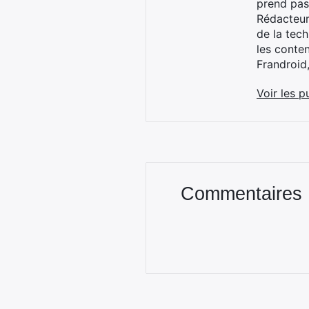
prend pas
Rédacteur
de la tec
les conte
Frandroid
Voir les p
Commentaires