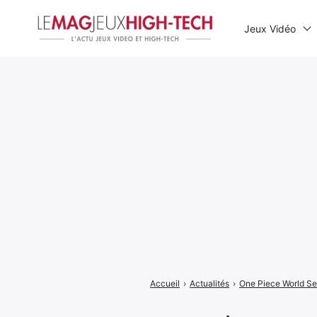
Jeux Vidéo
Rechercher
:
Accueil
›
Actualités
›