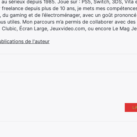
 au sérieux depuis 1985. Joue sur : PS5, Switch, 3DS, Vita 
 freelance depuis plus de 10 ans, je mets mes compétences 
h, du gaming et de l’électroménager, avec un goût prononcé
nus utiles. Mon parcours m’a permis de collaborer avec de
, Clubic, Écran Large, Jeuxvideo.com, ou encore Le Mag Je
ublications de l'auteur
L