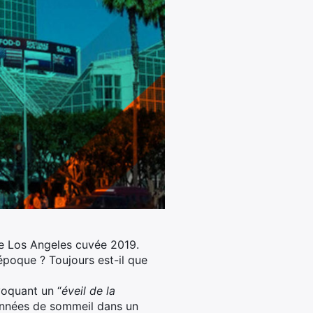
de Los Angeles cuvée 2019.
’époque ? Toujours est-il que
voquant un “
éveil de la
x années de sommeil dans un