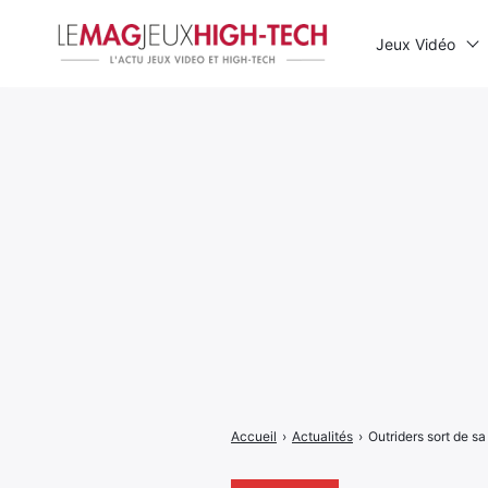
Jeux Vidéo
Rechercher
:
Accueil
›
Actualités
›
Outriders sort de s