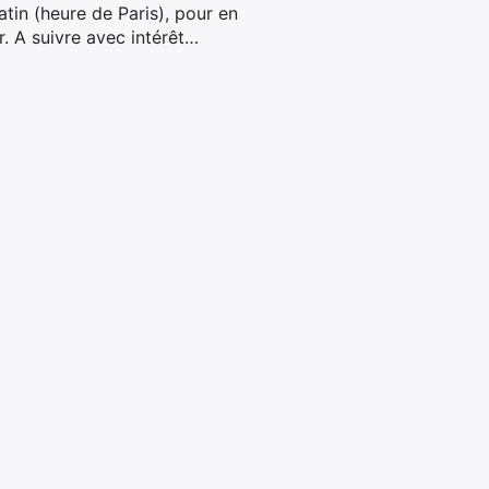
in (heure de Paris), pour en
r. A suivre avec intérêt…