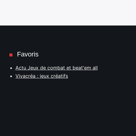
Favoris
Actu Jeux de combat et beat'em all
Vivacréa : jeux créatifs