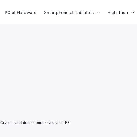
PC et Hardware
Smartphone et Tablettes
High-Tech
a Cryostase et donne rendez-vous sur l’E3