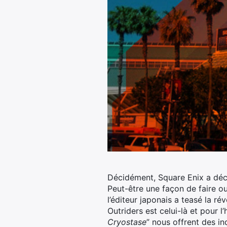
Décidément, Square Enix a déci
Peut-être une façon de faire o
l’éditeur japonais a teasé la rév
Outriders est celui-là et pour 
Cryostase
” nous offrent des in