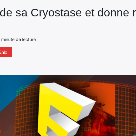
t de sa Cryostase et donne
1 minute de lecture
Enix