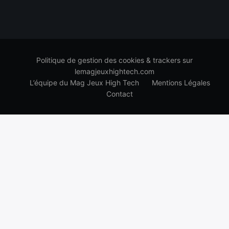
Politique de gestion des cookies & trackers sur
lemagjeuxhightech.com
L’équipe du Mag Jeux High Tech
Mentions Légales
Contact