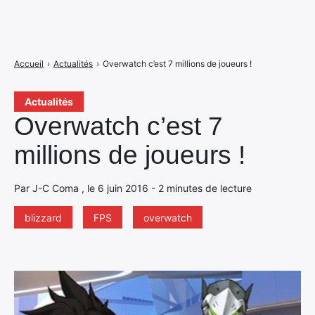
Accueil
›
Actualités
›
Overwatch c’est 7 millions de joueurs !
Actualités
Overwatch c’est 7
millions de joueurs !
Par J-C Coma , le 6 juin 2016 - 2 minutes de lecture
blizzard
FPS
overwatch