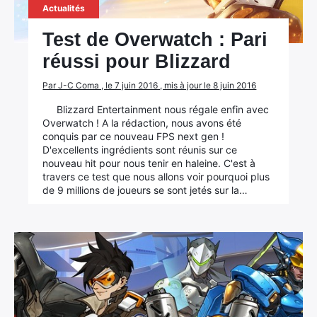
Actualités
Test de Overwatch : Pari
réussi pour Blizzard
Par J-C Coma , le 7 juin 2016 , mis à jour le 8 juin 2016
Blizzard Entertainment nous régale enfin avec
Overwatch ! A la rédaction, nous avons été
conquis par ce nouveau FPS next gen !
D'excellents ingrédients sont réunis sur ce
nouveau hit pour nous tenir en haleine. C'est à
travers ce test que nous allons voir pourquoi plus
de 9 millions de joueurs se sont jetés sur la…