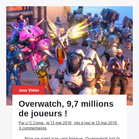
Jeux Vidéo
Overwatch, 9,7 millions
de joueurs !
Par J-C Coma , le 13 mai 2016 , mis à jour le 13 mai 2016 ,
3 commentaires
Non ce n'est pas une blague, Overwatch est la