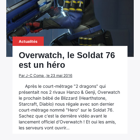
Actualités
Overwatch, le Soldat 76
est un héro
Par J-C Coma , le 23 mai 2016
Après le court-métrage "2 dragons" qui
présentait nos 2 rivaux Hanzo & Genji, Overwatch
le prochain bébé de Blizzard (Hearthstone,
Starcraft, Diablo) nous régale avec son dernier
court-métrage nommé "Hero" sur le Soldat 76.
Sachez que c'est la dernière vidéo avant le
lancement officiel d'Overwatch ! Et oui les amis,
les serveurs vont ouvrir…