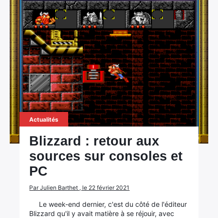
Actualités
Blizzard : retour aux
sources sur consoles et
PC
Par Julien Barthet , le 22 février 2021
Le week-end dernier, c'est du côté de l'éditeur
Blizzard qu'il y avait matière à se réjouir, avec