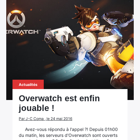
Actualités
Overwatch est enfin
jouable !
Par J-C Coma , le 24 mai 2016
Avez-vous répondu à l'appel ?! Depuis 01h00
du matin, les serveurs d'Overwatch sont ouverts