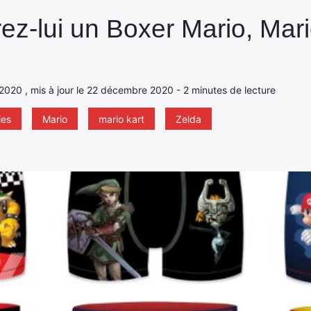
rez-lui un Boxer Mario, Mari
 2020 , mis à jour le 22 décembre 2020 - 2 minutes de lecture
ies
Mario
mario kart
Zelda