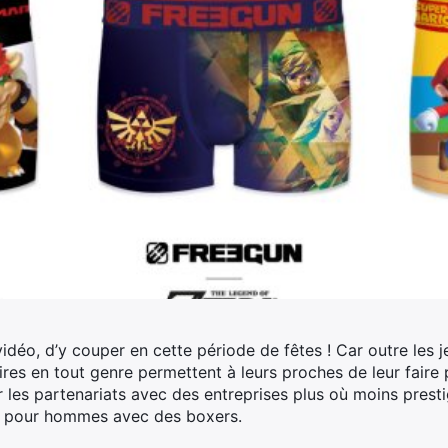
 vidéo, d’y couper en cette période de fêtes ! Car outre les 
s en tout genre permettent à leurs proches de leur faire pl
 les partenariats avec des entreprises plus où moins presti
s pour hommes avec des boxers.