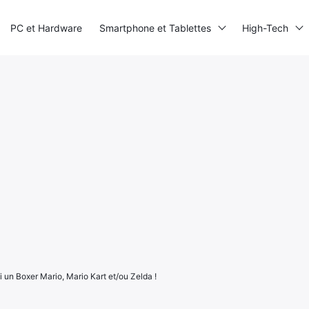
PC et Hardware
Smartphone et Tablettes
High-Tech
i un Boxer Mario, Mario Kart et/ou Zelda !