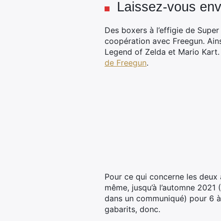
Laissez-vous enve
Des boxers à l’effigie de Super
coopération avec Freegun. Ainsi
Legend of Zelda et Mario Kart. 
de Freegun
.
Pour ce qui concerne les deux a
même, jusqu’à l’automne 2021 
dans un communiqué) pour 6 à 1
gabarits, donc.