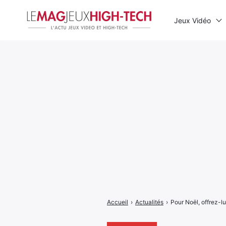
Jeux Vidéo
Rechercher
:
Accueil
›
Actualités
›
Pour Noël, offrez-lu