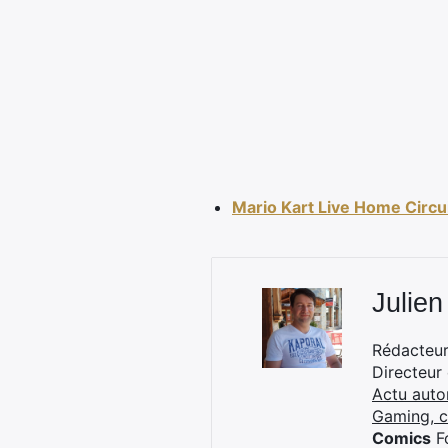
Mario Kart Live Home Circuit
Julien
Rédacteur 
Directeur
Actu auto
Gaming, 
Comics
Fo