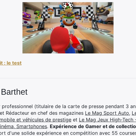
 : le test
 Barthet
professionnel (titulaire de la carte de presse pendant 3 ans
 et Rédacteur en chef des magazines
Le Mag Sport Auto
,
L
mobile et véhicules de prestige
et
Le Mag Jeux High-Tech -
cinéma, Smartphones
.
Expérience de Gamer et de collecti
rt d'une solide expérience en compétition avec 55 courses