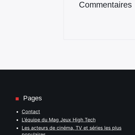
Commentaires
Pages
Contact
L’équipe du Mag Jeux High Tech
Les acteurs de cinéma, TV et séries les plus
populaires