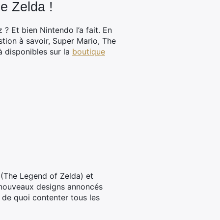
e Zelda !
? Et bien Nintendo l’a fait. En
stion à savoir, Super Mario, The
à disponibles sur la
boutique
n (The Legend of Zelda) et
3 nouveaux designs annoncés
 de quoi contenter tous les