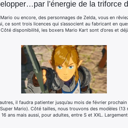
lopper…par l’énergie de la triforce d
 Mario ou encore, des personnages de Zelda, vous en rêviez 
, ce sont trois licences qui s’associent au fabricant en que
Côté disponibilité, les boxers Mario Kart sont d’ores et déj
utres, il faudra patienter jusqu’au mois de février prochai
(Super Mario). Côté tailles, nous trouvons des modèles (1
6 ans mais aussi, pour adultes, entre S et XXL. Largement