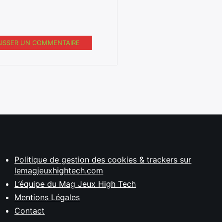
AISSER UN COMMENTAIRE
Politique de gestion des cookies & trackers sur
lemagjeuxhightech.com
L’équipe du Mag Jeux High Tech
Mentions Légales
Contact