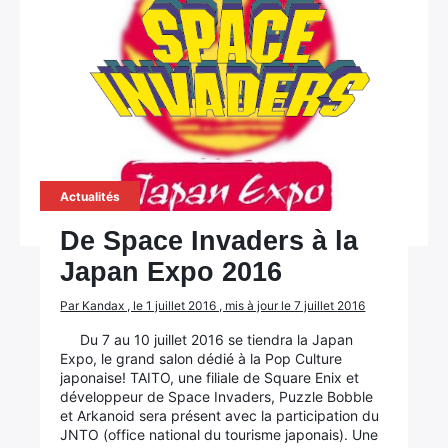
Actualités
De Space Invaders à la
Japan Expo 2016
Par Kandax , le 1 juillet 2016 , mis à jour le 7 juillet 2016
Du 7 au 10 juillet 2016 se tiendra la Japan
Expo, le grand salon dédié à la Pop Culture
japonaise! TAITO, une filiale de Square Enix et
développeur de Space Invaders, Puzzle Bobble
et Arkanoid sera présent avec la participation du
JNTO (office national du tourisme japonais). Une