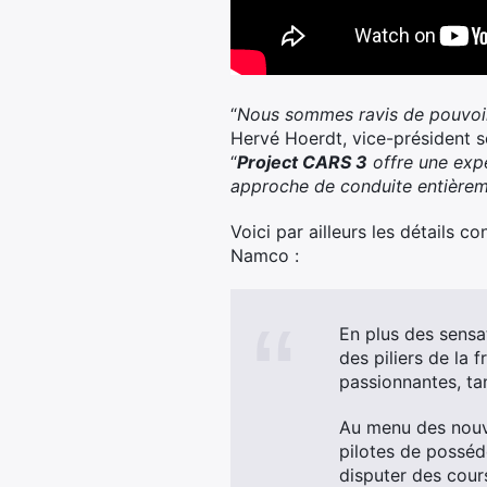
“
Nous sommes ravis de pouvoir 
Hervé Hoerdt, vice-président
“
Project CARS 3
offre une expé
approche de conduite entièreme
Voici par ailleurs les détails
Namco :
En plus des sensa
des piliers de la 
passionnantes, tan
Au menu des nouve
pilotes de posséde
disputer des cour