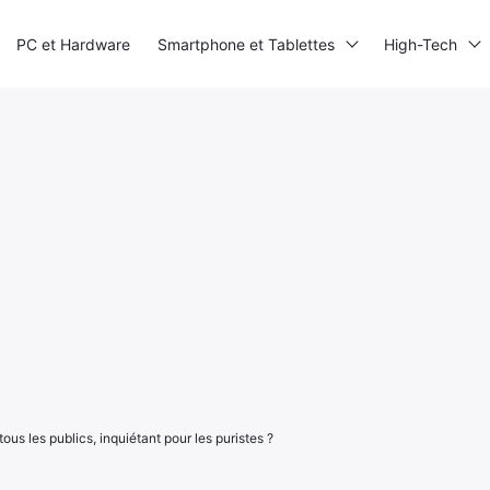
PC et Hardware
Smartphone et Tablettes
High-Tech
tous les publics, inquiétant pour les puristes ?