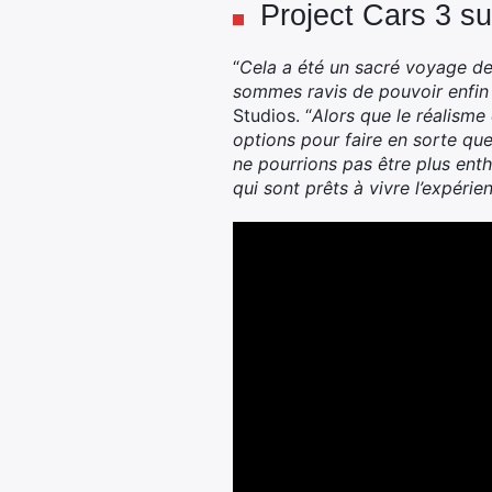
Project Cars 3 s
“
Cela a été un sacré voyage de
sommes ravis de pouvoir enfin l
Studios. “
Alors que le réalisme 
options pour faire en sorte qu
ne pourrions pas être plus ent
qui sont prêts à vivre l’expérie