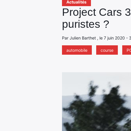
Actualités
Project Cars 3
puristes ?
Par Julien Barthet , le 7 juin 2020 -
automobile
course
P