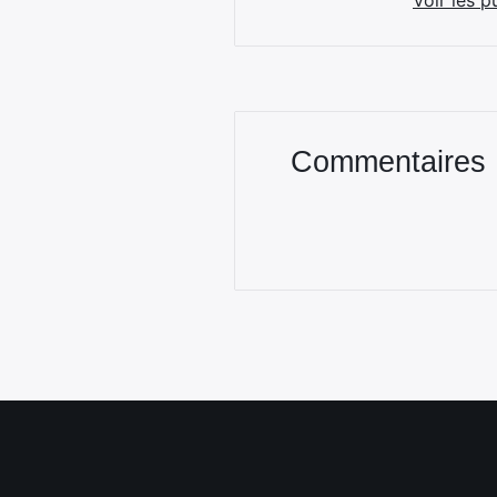
Voir les p
Commentaires