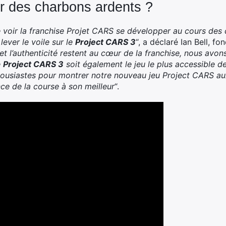
ur des charbons ardents ?
 voir la franchise Projet CARS se développer au cours des 
ever le voile sur le
Project CARS 3
“, a déclaré Ian Bell, f
et l’authenticité restent au cœur de la franchise, nous avon
e
Project CARS 3
soit également le jeu le plus accessible de 
housiastes pour montrer notre nouveau jeu Project CARS aux
nce de la course à son meilleur
“.