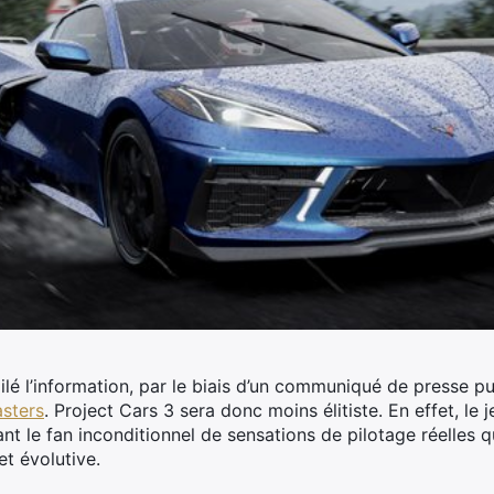
é l’information, par le biais d’un communiqué de presse pub
sters
. Project Cars 3 sera donc moins élitiste.
En effet, le 
nt le fan inconditionnel de sensations de pilotage réelles q
t évolutive.