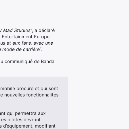
ly Mad Studios
“, a déclaré
 Entertainment Europe.
us et aux fans, avec une
u mode de carrière
“.
it du communiqué de Bandai
omobile procure et qui sont
e nouvelles fonctionnalités
ant qui permettra aux
Les pilotes devront
es d’équipement, modifiant