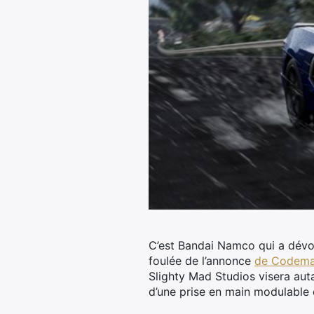
C’est Bandai Namco qui a dévoil
foulée de l’annonce
de Codema
Slighty Mad Studios visera auta
d’une prise en main modulable e