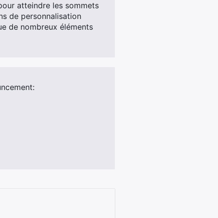
 pour atteindre les sommets
ns de personnalisation
i que de nombreux éléments
ncement: