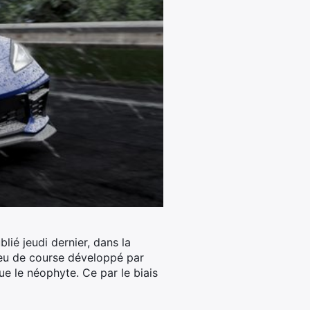
lié jeudi dernier, dans la
jeu de course développé par
ue le néophyte. Ce par le biais