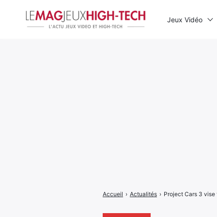
Jeux Vidéo
Rechercher
:
Accueil
›
Actualités
›
Project Cars 3 vise 