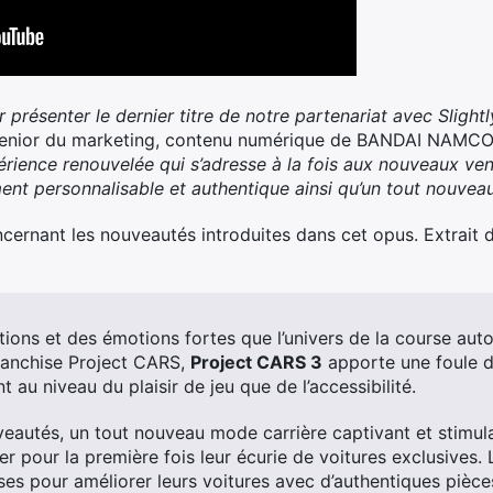
présenter le dernier titre de notre partenariat avec Slight
 senior du marketing, contenu numérique de BANDAI NAMCO
rience renouvelée qui s’adresse à la fois aux nouveaux ven
nt personnalisable et authentique ainsi qu’un tout nouvea
 concernant les nouveautés introduites dans cet opus. Extra
tions et des émotions fortes que l’univers de la course aut
franchise Project CARS,
Project CARS 3
apporte une foule d
t au niveau du plaisir de jeu que de l’accessibilité.
autés, un tout nouveau mode carrière captivant et stimul
r pour la première fois leur écurie de voitures exclusives. 
ses pour améliorer leurs voitures avec d’authentiques pièc