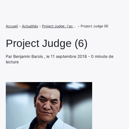
Accueil
›
Actualités
›
Project Judge : j'accuse !
›
Project Judge (6)
Project Judge (6)
Par Benjamin Barois , le 11 septembre 2018 - 0 minute de
lecture