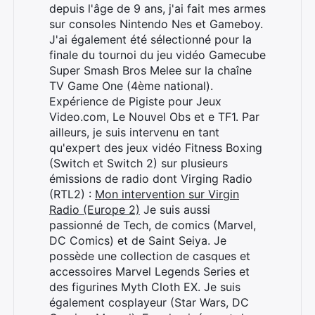
depuis l'âge de 9 ans, j'ai fait mes armes
sur consoles Nintendo Nes et Gameboy.
J'ai également été sélectionné pour la
finale du tournoi du jeu vidéo Gamecube
Super Smash Bros Melee sur la chaîne
TV Game One (4ème national).
Expérience de Pigiste pour Jeux
Video.com, Le Nouvel Obs et e TF1. Par
ailleurs, je suis intervenu en tant
qu'expert des jeux vidéo Fitness Boxing
(Switch et Switch 2) sur plusieurs
émissions de radio dont Virging Radio
(RTL2) :
Mon intervention sur Virgin
Radio (Europe 2)
Je suis aussi
Rechercher
passionné de Tech, de comics (Marvel,
:
DC Comics) et de Saint Seiya. Je
possède une collection de casques et
accessoires Marvel Legends Series et
des figurines Myth Cloth EX. Je suis
également cosplayeur (Star Wars, DC