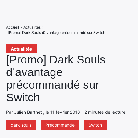
Accueil
›
Actualités
›
[Promo] Dark Souls d’avantage précommandé sur Switch
Actualités
[Promo] Dark Souls
d’avantage
précommandé sur
Switch
Par Julien Barthet , le 11 février 2018 - 2 minutes de lecture
dark souls
Précommande
Switch