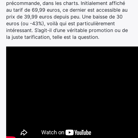
précommande, dans les charts. Initialement affiché
au tarif de 69,99 euros, ce dernier est accessible au
prix de 39,99 euros depuis peu. Une baisse de 30
euros (ou -43%), voilà qui est particulièrement
intéressant. S’agit-il d’une véritable promotion ou de
la juste tarification, telle est la question.