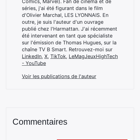
Comics, Marvel). Fan de cinéma et de
séries, j'ai été figurant dans le film
d'Olivier Marchal, LES LYONNAIS. En
outre, je suis l'auteur d'un ouvrage
publié chez l'Harmattan. J'ai récemment
été intervenant en tant que spécialiste
sur l'émission de Thomas Hugues, sur la
chaîne TV B Smart. Retrouvez-moi sur
LinkedIn
,
X
,
TikTok
,
LeMagJeuxHighTech
- YouTube
Voir les publications de l'auteur
Commentaires