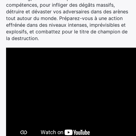
compétences, pour infliger des dégâts massifs,
détruire et dévaster vos adversaires dans des arènes
tout autour du monde. Préparez-vous à une action
effrénée dans des niveaux intenses, imprévisibles et
explosifs, et combattez pour le titre de champion de
la destruction.