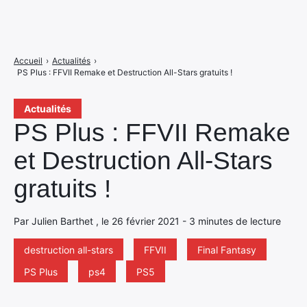
Accueil
›
Actualités
›
PS Plus : FFVII Remake et Destruction All-Stars gratuits !
Actualités
PS Plus : FFVII Remake
et Destruction All-Stars
gratuits !
Par Julien Barthet , le 26 février 2021 - 3 minutes de lecture
destruction all-stars
FFVII
Final Fantasy
PS Plus
ps4
PS5