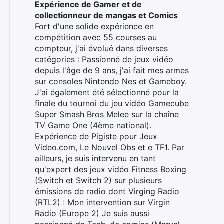
Expérience de Gamer et de
collectionneur de mangas et Comics
Fort d'une solide expérience en
compétition avec 55 courses au
Rechercher
compteur, j'ai évolué dans diverses
:
catégories : Passionné de jeux vidéo
depuis l'âge de 9 ans, j'ai fait mes armes
sur consoles Nintendo Nes et Gameboy.
J'ai également été sélectionné pour la
finale du tournoi du jeu vidéo Gamecube
Super Smash Bros Melee sur la chaîne
TV Game One (4ème national).
Expérience de Pigiste pour Jeux
Video.com, Le Nouvel Obs et e TF1. Par
ailleurs, je suis intervenu en tant
qu'expert des jeux vidéo Fitness Boxing
(Switch et Switch 2) sur plusieurs
émissions de radio dont Virging Radio
(RTL2) :
Mon intervention sur Virgin
Radio (Europe 2)
Je suis aussi