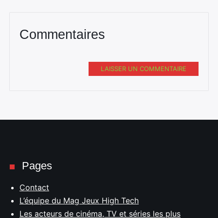
Commentaires
LAISSER UN COMMENTAIRE
Pages
Contact
L’équipe du Mag Jeux High Tech
Les acteurs de cinéma, TV et séries les plus