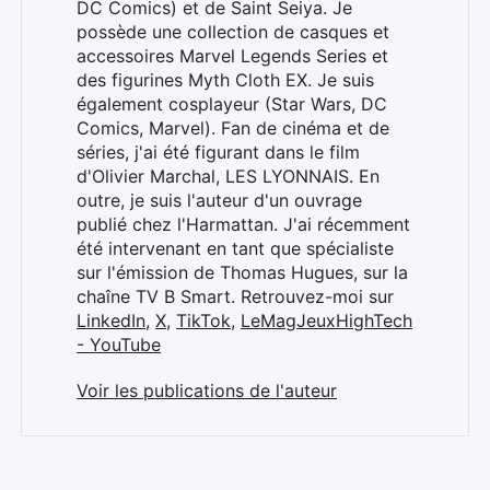
DC Comics) et de Saint Seiya. Je
possède une collection de casques et
accessoires Marvel Legends Series et
des figurines Myth Cloth EX. Je suis
également cosplayeur (Star Wars, DC
Comics, Marvel). Fan de cinéma et de
séries, j'ai été figurant dans le film
d'Olivier Marchal, LES LYONNAIS. En
outre, je suis l'auteur d'un ouvrage
publié chez l'Harmattan. J'ai récemment
été intervenant en tant que spécialiste
sur l'émission de Thomas Hugues, sur la
chaîne TV B Smart. Retrouvez-moi sur
LinkedIn
,
X
,
TikTok
,
LeMagJeuxHighTech
- YouTube
Voir les publications de l'auteur