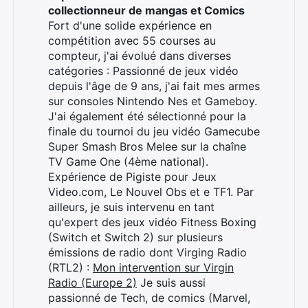
collectionneur de mangas et Comics
Fort d'une solide expérience en
compétition avec 55 courses au
compteur, j'ai évolué dans diverses
catégories : Passionné de jeux vidéo
depuis l'âge de 9 ans, j'ai fait mes armes
sur consoles Nintendo Nes et Gameboy.
J'ai également été sélectionné pour la
finale du tournoi du jeu vidéo Gamecube
Super Smash Bros Melee sur la chaîne
Rechercher
TV Game One (4ème national).
:
Expérience de Pigiste pour Jeux
Video.com, Le Nouvel Obs et e TF1. Par
ailleurs, je suis intervenu en tant
qu'expert des jeux vidéo Fitness Boxing
(Switch et Switch 2) sur plusieurs
émissions de radio dont Virging Radio
(RTL2) :
Mon intervention sur Virgin
Radio (Europe 2)
Je suis aussi
passionné de Tech, de comics (Marvel,