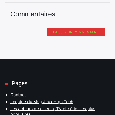
Commentaires
LAISSER UN COMMENTAIRE
Pages
Contact
L’équipe du Mag Jeux High Tech
Les acteurs de cinéma, TV et séries les plus
populaires