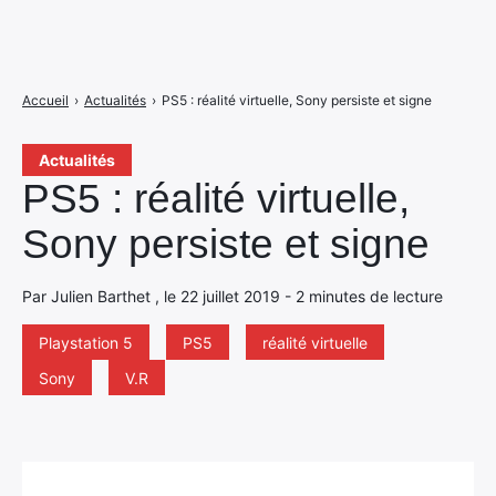
Accueil
›
Actualités
›
PS5 : réalité virtuelle, Sony persiste et signe
Actualités
PS5 : réalité virtuelle,
Sony persiste et signe
Par Julien Barthet , le 22 juillet 2019 - 2 minutes de lecture
Playstation 5
PS5
réalité virtuelle
Sony
V.R