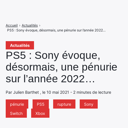
Accueil
›
Actualités
›
PS5 : Sony évoque, désormais, une pénurie sur l’année 2022…
Actualités
PS5 : Sony évoque,
désormais, une pénurie
sur l’année 2022…
Par Julien Barthet , le 10 mai 2021 - 2 minutes de lecture
pénurie
PS5
rupture
Sony
Switch
Xbox