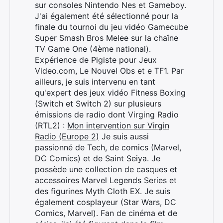
sur consoles Nintendo Nes et Gameboy.
J'ai également été sélectionné pour la
finale du tournoi du jeu vidéo Gamecube
Super Smash Bros Melee sur la chaîne
TV Game One (4ème national).
Expérience de Pigiste pour Jeux
Video.com, Le Nouvel Obs et e TF1. Par
ailleurs, je suis intervenu en tant
qu'expert des jeux vidéo Fitness Boxing
(Switch et Switch 2) sur plusieurs
émissions de radio dont Virging Radio
(RTL2) :
Mon intervention sur Virgin
Radio (Europe 2)
Je suis aussi
passionné de Tech, de comics (Marvel,
DC Comics) et de Saint Seiya. Je
possède une collection de casques et
accessoires Marvel Legends Series et
des figurines Myth Cloth EX. Je suis
également cosplayeur (Star Wars, DC
Comics, Marvel). Fan de cinéma et de