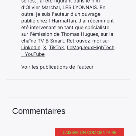
séries, j'ai été figurant dans le film
d'Olivier Marchal, LES LYONNAIS. En
outre, je suis l'auteur d'un ouvrage
publié chez l'Harmattan. J'ai récemment
été intervenant en tant que spécialiste
sur l'émission de Thomas Hugues, sur la
chaîne TV B Smart. Retrouvez-moi sur
LinkedIn
,
X
,
TikTok
,
LeMagJeuxHighTech
- YouTube
Voir les publications de l'auteur
Commentaires
LAISSER UN COMMENTAIRE