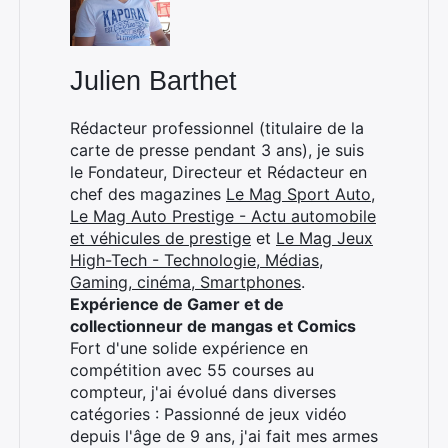
Julien Barthet
Rédacteur professionnel (titulaire de la
carte de presse pendant 3 ans), je suis
le Fondateur, Directeur et Rédacteur en
chef des magazines
Le Mag Sport Auto
,
Le Mag Auto Prestige - Actu automobile
et véhicules de prestige
et
Le Mag Jeux
High-Tech - Technologie, Médias,
Gaming, cinéma, Smartphones
.
Expérience de Gamer et de
collectionneur de mangas et Comics
Fort d'une solide expérience en
compétition avec 55 courses au
compteur, j'ai évolué dans diverses
catégories : Passionné de jeux vidéo
depuis l'âge de 9 ans, j'ai fait mes armes