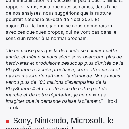
commercialisation va s’accélérer peu à peu. D’ailleurs,
rappelez-vous, voilà quelques semaines, dans l’une
de nos analyses, nous suggérions que la rupture
pourrait s’étendre au-delà de Noël 2021. Et
aujourd’hui, la firme japonaise nous donne raison
avec ces quelques propos, qui ne vont pas dans le
sens d’un retour à la normal prochain.
“
Je ne pense pas que la demande se calmera cette
année, et même si nous sécurisons beaucoup plus de
hardwares et produisons beaucoup plus d’unités de la
PlayStation 5 l’année prochaine, notre offre ne serait
pas en mesure de rattraper la demande. Nous avons
vendu plus de 100 millions d’exemplaires de la
PlayStation 4 et compte tenu de notre part de
marché et de notre réputation, je ne peux pas
imaginer que la demande baisse facilement
.” Hiroki
Totoki
Sony, Nintendo, Microsoft, le