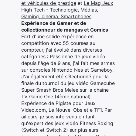
et véhicules de prestige
et
Le Mag Jeux
High-Tech - Technologie, Médias,
Gaming, cinéma, Smartphones
.
Expérience de Gamer et de
collectionneur de mangas et Comics
Fort d'une solide expérience en
compétition avec 55 courses au
compteur, j'ai évolué dans diverses
catégories : Passionné de jeux vidéo
depuis l'âge de 9 ans, j'ai fait mes armes
sur consoles Nintendo Nes et Gameboy.
J'ai également été sélectionné pour la
finale du tournoi du jeu vidéo Gamecube
Super Smash Bros Melee sur la chaîne
TV Game One (4ème national).
Expérience de Pigiste pour Jeux
Video.com, Le Nouvel Obs et e TF1. Par
ailleurs, je suis intervenu en tant
qu'expert des jeux vidéo Fitness Boxing
(Switch et Switch 2) sur plusieurs