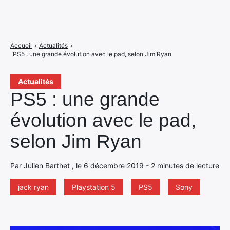
Accueil
›
Actualités
›
PS5 : une grande évolution avec le pad, selon Jim Ryan
Actualités
PS5 : une grande
évolution avec le pad,
selon Jim Ryan
Par Julien Barthet , le 6 décembre 2019 - 2 minutes de lecture
jack ryan
Playstation 5
PS5
Sony