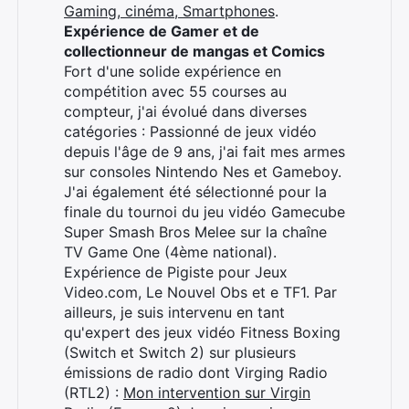
Gaming, cinéma, Smartphones
.
Expérience de Gamer et de
collectionneur de mangas et Comics
Fort d'une solide expérience en
compétition avec 55 courses au
compteur, j'ai évolué dans diverses
catégories : Passionné de jeux vidéo
depuis l'âge de 9 ans, j'ai fait mes armes
sur consoles Nintendo Nes et Gameboy.
J'ai également été sélectionné pour la
finale du tournoi du jeu vidéo Gamecube
Super Smash Bros Melee sur la chaîne
TV Game One (4ème national).
Expérience de Pigiste pour Jeux
Video.com, Le Nouvel Obs et e TF1. Par
ailleurs, je suis intervenu en tant
qu'expert des jeux vidéo Fitness Boxing
(Switch et Switch 2) sur plusieurs
émissions de radio dont Virging Radio
(RTL2) :
Mon intervention sur Virgin