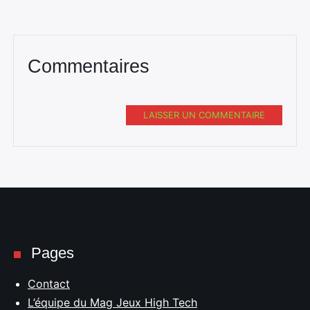
Commentaires
LAISSER UN COMMENTAIRE
Pages
Contact
L’équipe du Mag Jeux High Tech