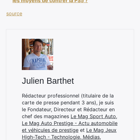
les moyens de contrer la PS5 ?
source
×
Julien Barthet
Rechercher
Rédacteur professionnel (titulaire de la
:
carte de presse pendant 3 ans), je suis
le Fondateur, Directeur et Rédacteur en
chef des magazines
Le Mag Sport Auto
,
Le Mag Auto Prestige - Actu automobile
et véhicules de prestige
et
Le Mag Jeux
High-Tech - Technologie, Médias,