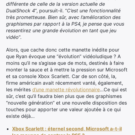
différente de celle de la version actuelle de
DualShock 4
“, poursuit-il. “
C’est une fonctionnalité
très prometteuse
.
Bien sûr, avec l’amélioration des
graphismes par rapport à la PS4, je pense que vous
ressentirez une grande évolution en tant que jeu
vidéo
“.
Alors, que cache donc cette manette inédite pour
que Ryan évoque une “évolution” vidéoludique ? A
moins qu’il ne s’agisse que de mots, destinés à faire
monter la sauce et à mettre la pression sur Microsoft
et sa console Xbox Scarlett. Car de son côté, la,
firme américain avait récemment vanté, également,
les mérites
d’une manette révolutionnaire
…Ce qui est
sûr, c’est qu’il faudra bien plus que des graphismes
“nouvelle génération” et une nouvelle disposition des
touches pour apporter une valeur ajoutée à ce qui
existe déjà…
Xbox Scarlett : éternel second, Microsoft a-t-il