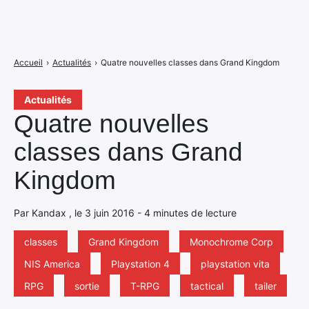
Accueil
›
Actualités
›
Quatre nouvelles classes dans Grand Kingdom
Actualités
Quatre nouvelles
classes dans Grand
Kingdom
Par Kandax , le 3 juin 2016 - 4 minutes de lecture
classes
Grand Kingdom
Monochrome Corp
NIS America
Playstation 4
playstation vita
RPG
sortie
T-RPG
tactical
tailer