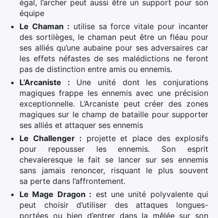
égal, l’archer peut aussi être un support pour son
équipe
Le Chaman :
utilise sa force vitale pour incanter
des sortilèges, le chaman peut être un fléau pour
ses alliés qu’une aubaine pour ses adversaires car
les effets néfastes de ses malédictions ne feront
pas de distinction entre amis ou ennemis.
L’Arcaniste :
Une unité dont les conjurations
magiques frappe les ennemis avec une précision
exceptionnelle. L’Arcaniste peut créer des zones
magiques sur le champ de bataille pour supporter
ses alliés et attaquer ses ennemis
Le Challenger :
projette et place des explosifs
pour repousser les ennemis. Son esprit
Rechercher
chevaleresque le fait se lancer sur ses ennemis
:
sans jamais renoncer, risquant le plus souvent
sa perte dans l’affrontement.
Le Mage Dragon :
est une unité polyvalente qui
peut choisir d’utiliser des attaques longues-
portées ou bien d’entrer dans la mêlée sur son