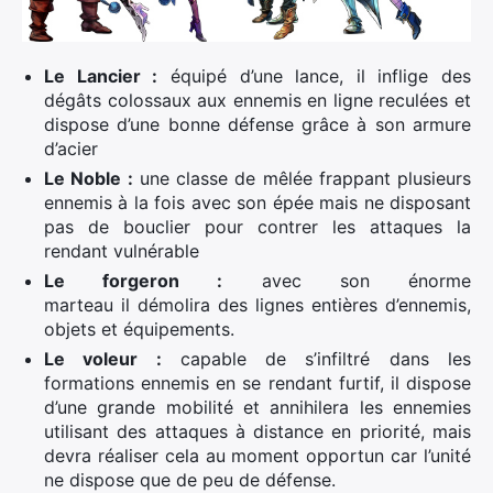
Le Lancier :
équipé d’une lance, il inflige des
dégâts colossaux aux ennemis en ligne reculées et
dispose d’une bonne défense grâce à son armure
d’acier
Le Noble :
une classe de mêlée frappant plusieurs
ennemis à la fois avec son épée mais ne disposant
pas de bouclier pour contrer les attaques la
rendant vulnérable
Le forgeron :
avec son énorme
marteau il démolira des lignes entières d’ennemis,
objets et équipements.
Le voleur :
capable de s’infiltré dans les
formations ennemis en se rendant furtif, il dispose
d’une grande mobilité et annihilera les ennemies
utilisant des attaques à distance en priorité, mais
devra réaliser cela au moment opportun car l’unité
ne dispose que de peu de défense.