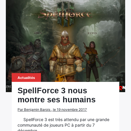
Actualités
SpellForce 3 nous
montre ses humains
Par Benjamin Barois , le 19 novembre 2017
SpellForce 3 est très attendu par une grande
communauté de joueurs PC à partir du 7
décembre.