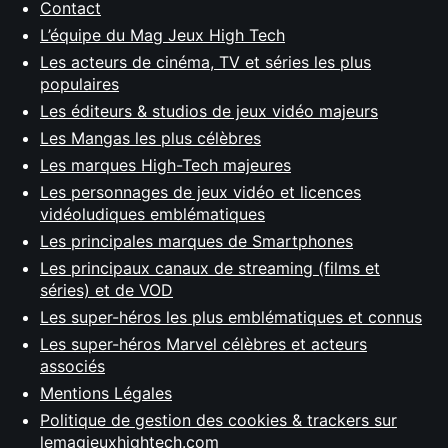
Contact
L’équipe du Mag Jeux High Tech
Les acteurs de cinéma, TV et séries les plus
populaires
Les éditeurs & studios de jeux vidéo majeurs
Les Mangas les plus célèbres
Les marques High-Tech majeures
Les personnages de jeux vidéo et licences
vidéoludiques emblématiques
Les principales marques de Smartphones
Les principaux canaux de streaming (films et
séries) et de VOD
Les super-héros les plus emblématiques et connus
Les super-héros Marvel célèbres et acteurs
associés
Mentions Légales
Politique de gestion des cookies & trackers sur
lemagjeuxhightech.com