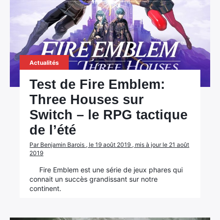
Actualités
Test de Fire Emblem:
Three Houses sur
Switch – le RPG tactique
de l’été
Par Benjamin Barois , le 19 août 2019 , mis à jour le 21 août
2019
Fire Emblem est une série de jeux phares qui
connait un succès grandissant sur notre
continent.