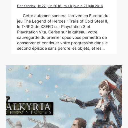
Par Kandax , le 27 juin 2016 , mis à jour le 27 juin 2016
Cette automne sonnera l'arrivée en Europe du
jeu The Legend of Heroes : Trails of Cold Steel II,
le T-RPG de XSEED sur Playstation 3 et
Playstation Vita. Cerise sur le gâteau, votre
sauvegarde du premier opus vous permettra de
conserver et continuer votre progression dans le
second épisode sans perdre les objets, et les…
×