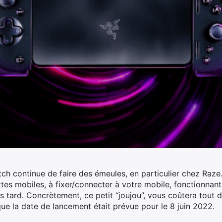
h continue de faire des émeules, en particulier chez Raze. 
s mobiles, à fixer/connecter à votre mobile, fonctionnant
s tard. Concrètement, ce petit “joujou”, vous coûtera tout
sque la date de lancement était prévue pour le 8 juin 2022.