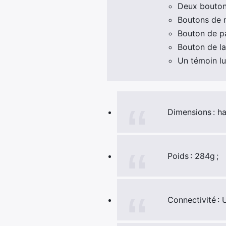
Deux boutons
Boutons de m
Bouton de pa
Bouton de la
Un témoin lu
Dimensions : h
Poids : 284g ;
Connectivité : 