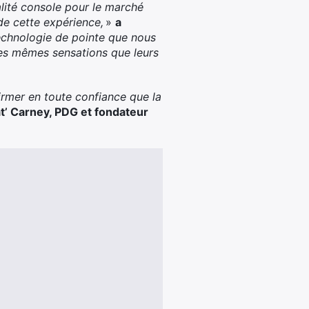
alité console pour le marché
de cette expérience,
»
a
echnologie de pointe que nous
des mêmes sensations que leurs
irmer en toute confiance que la
at’ Carney, PDG et fondateur