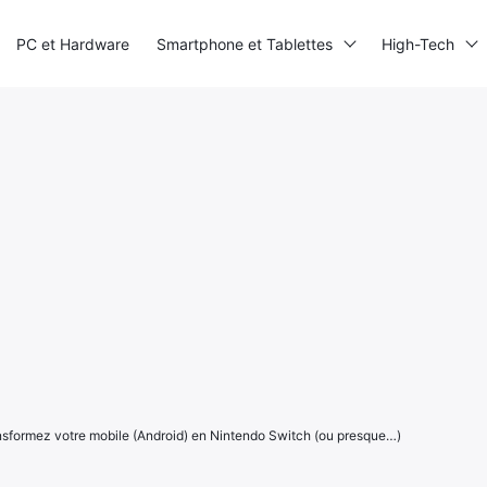
PC et Hardware
Smartphone et Tablettes
High-Tech
ansformez votre mobile (Android) en Nintendo Switch (ou presque…)