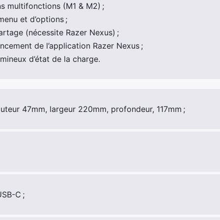
 multifonctions (M1 & M2) ;
enu et d’options ;
rtage (nécessite Razer Nexus) ;
ncement de l’application Razer Nexus ;
mineux d’état de la charge.
auteur 47mm, largeur 220mm, profondeur, 117mm ;
USB-C ;