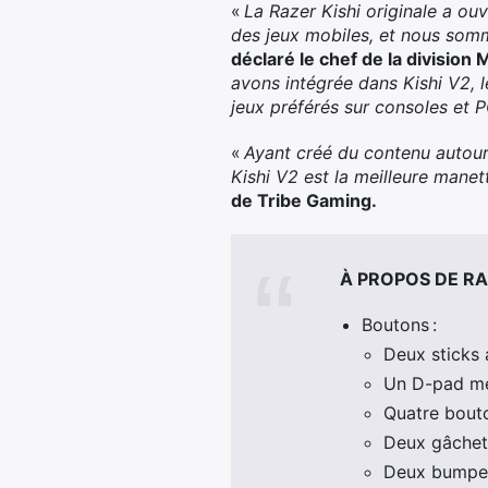
«
La Razer Kishi originale a ou
des jeux mobiles, et nous somme
déclaré le chef de la division
avons intégrée dans Kishi V2,
jeux préférés sur consoles et P
«
Ayant créé du contenu autour
Kishi V2 est la meilleure manett
de Tribe Gaming.
À PROPOS DE RA
Boutons :
Deux sticks 
Un D-pad mé
Quatre bouto
Deux gâchett
Deux bumpers