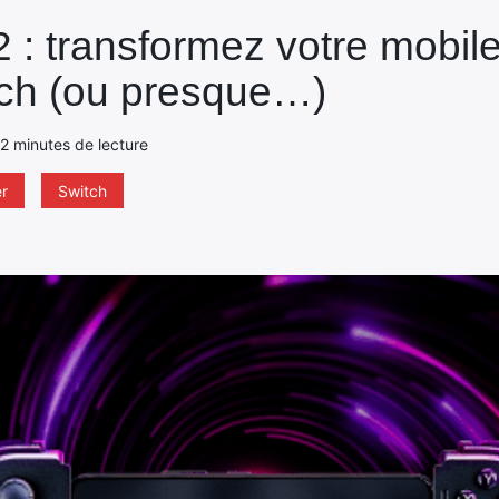
 : transformez votre mobil
tch (ou presque…)
- 2 minutes de lecture
r
Switch