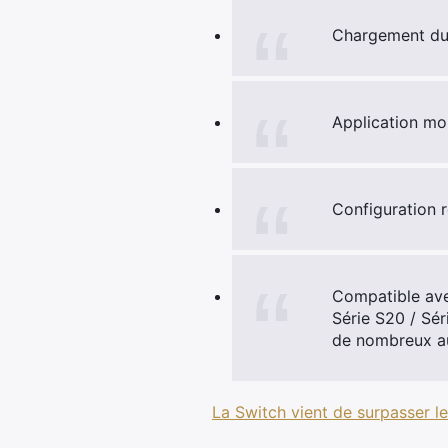
Chargement du 
Application mob
Configuration r
Compatible ave
Série S20 / Sér
de nombreux au
La Switch vient de surpasser le