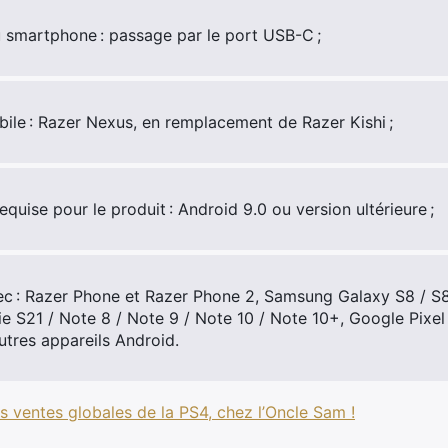
smartphone : passage par le port USB-C ;
ile : Razer Nexus, en remplacement de Razer Kishi ;
equise pour le produit : Android 9.0 ou version ultérieure ;
c : Razer Phone et Razer Phone 2, Samsung Galaxy S8 / S8+
ie S21 / Note 8 / Note 9 / Note 10 / Note 10+, Google Pixel 2
tres appareils Android.
s ventes globales de la PS4, chez l’Oncle Sam !