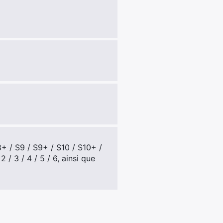
 / S9 / S9+ / S10 / S10+ /
 / 3 / 4 / 5 / 6, ainsi que