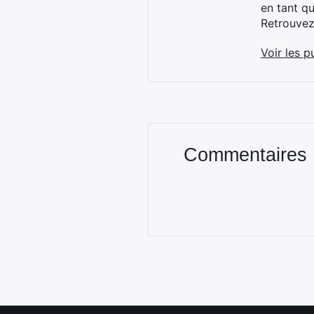
en tant q
Retrouve
Voir les p
Commentaires