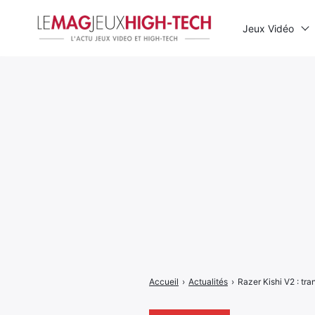
Jeux Vidéo
Rechercher
:
Accueil
›
Actualités
›
Razer Kishi V2 : tr