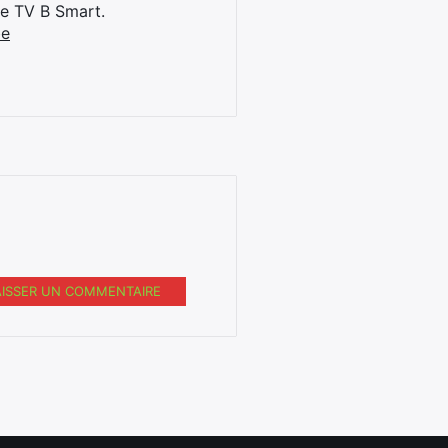
ne TV B Smart.
be
AISSER UN COMMENTAIRE