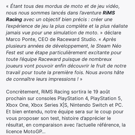
«
Étant
tous des mordus de moto et de jeu vidéo,
nous nous sommes lancés dans l’aventure
RiMS
Racing
avec un objectif bien précis : créer une
l’expérience de jeu la plus complète et la plus réaliste
jamais vue pour une simulation de moto.
» déclare
Marco Ponte, CEO de Raceward Studio. «
Après
plusieurs années de développement, le Steam Néo
Fest est une étape particulièrement excitante pour
toute l’équipe Raceward puisque de nombreux
joueurs vont pouvoir enfin découvrir le fruit de notre
travail pour toute la première fois. Nous avons hâte
de connaître leurs impressions !
»
Concrètement, RiMS Racing sortira le 19 août
prochain sur consoles PlayStation 4, PlayStation 5,
Xbox One, Xbox Series X|S, Nintendo Switch et PC.
Et bien entendu, notre équipe sera sur le coup pour
vous proposer son test, histoire d’apprécier le
résultat, en comparaison avec l’actuelle référence, la
licence MotoGP…