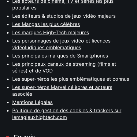
Les acteurs de cinéma, TV et séries les plus
populaires
Les éditeurs & studios de jeux vidéo majeurs
Les Mangas les plus célèbres
Les marques High-Tech majeures
Les personnages de jeux vidéo et licences
vidéoludiques emblématiques
Les principales marques de Smartphones
Les principaux canaux de streaming (films et
séries) et de VOD
Les super-héros les plus emblématiques et connus
Les super-héros Marvel célèbres et acteurs
associés
Mentions Légales
Politique de gestion des cookies & trackers sur
lemagjeuxhightech.com