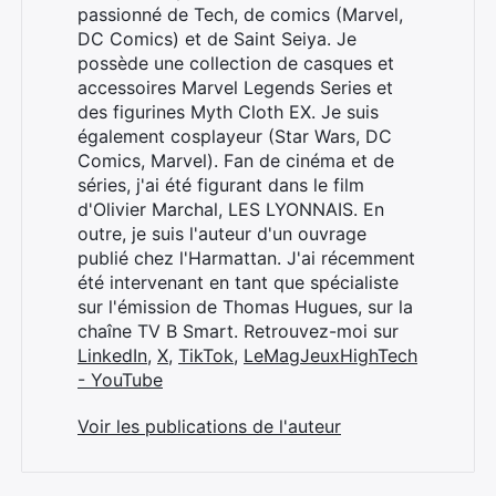
passionné de Tech, de comics (Marvel,
DC Comics) et de Saint Seiya. Je
possède une collection de casques et
accessoires Marvel Legends Series et
des figurines Myth Cloth EX. Je suis
également cosplayeur (Star Wars, DC
Comics, Marvel). Fan de cinéma et de
séries, j'ai été figurant dans le film
d'Olivier Marchal, LES LYONNAIS. En
outre, je suis l'auteur d'un ouvrage
publié chez l'Harmattan. J'ai récemment
été intervenant en tant que spécialiste
sur l'émission de Thomas Hugues, sur la
chaîne TV B Smart. Retrouvez-moi sur
LinkedIn
,
X
,
TikTok
,
LeMagJeuxHighTech
- YouTube
Voir les publications de l'auteur