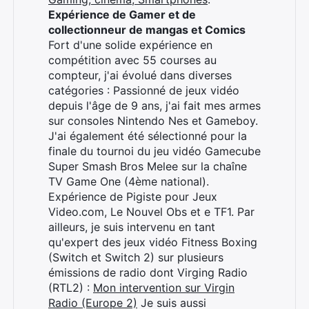
Expérience de Gamer et de
collectionneur de mangas et Comics
Fort d'une solide expérience en
compétition avec 55 courses au
compteur, j'ai évolué dans diverses
catégories : Passionné de jeux vidéo
depuis l'âge de 9 ans, j'ai fait mes armes
sur consoles Nintendo Nes et Gameboy.
J'ai également été sélectionné pour la
finale du tournoi du jeu vidéo Gamecube
Super Smash Bros Melee sur la chaîne
TV Game One (4ème national).
Expérience de Pigiste pour Jeux
Video.com, Le Nouvel Obs et e TF1. Par
ailleurs, je suis intervenu en tant
qu'expert des jeux vidéo Fitness Boxing
(Switch et Switch 2) sur plusieurs
émissions de radio dont Virging Radio
(RTL2) :
Mon intervention sur Virgin
Radio (Europe 2)
Je suis aussi