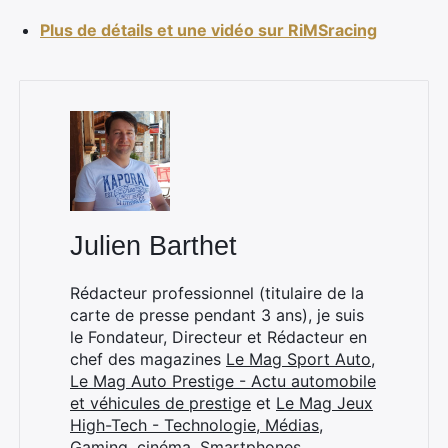
Plus de détails et une vidéo sur RiMSracing
×
Julien Barthet
Rechercher
Rédacteur professionnel (titulaire de la
:
carte de presse pendant 3 ans), je suis
le Fondateur, Directeur et Rédacteur en
chef des magazines
Le Mag Sport Auto
,
Le Mag Auto Prestige - Actu automobile
et véhicules de prestige
et
Le Mag Jeux
High-Tech - Technologie, Médias,
Gaming, cinéma, Smartphones
.