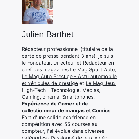
Julien Barthet
Rédacteur professionnel (titulaire de la
carte de presse pendant 3 ans), je suis
le Fondateur, Directeur et Rédacteur en
chef des magazines
Le Mag Sport Auto
,
Le Mag Auto Prestige - Actu automobile
et véhicules de prestige
et
Le Mag Jeux
High-Tech - Technologie, Médias,
Gaming, cinéma, Smartphones
.
Expérience de Gamer et de
collectionneur de mangas et Comics
Fort d'une solide expérience en
compétition avec 55 courses au
compteur, j'ai évolué dans diverses
catégories : Passionné de jeux vidéo