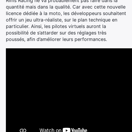
Rims Racing ne va probablement pas faire dans la
quantité mais dans la qualité. Car avec cette nouvelle
licence dédiée à la moto, les développeurs souhaitent
offrir un jeu ultra-réaliste, sur le plan technique en
particulier. Ainsi, les pilotes virtuels auront la
possibilité de s’attarder sur des réglages très
poussés, afin d’améliorer leurs performances.