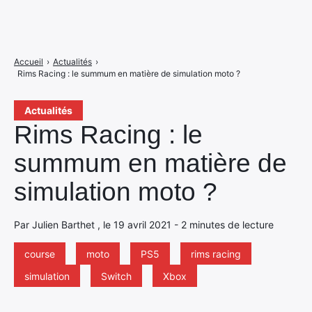
Accueil
›
Actualités
›
Rims Racing : le summum en matière de simulation moto ?
Actualités
Rims Racing : le
summum en matière de
simulation moto ?
Par Julien Barthet , le 19 avril 2021 - 2 minutes de lecture
course
moto
PS5
rims racing
simulation
Switch
Xbox