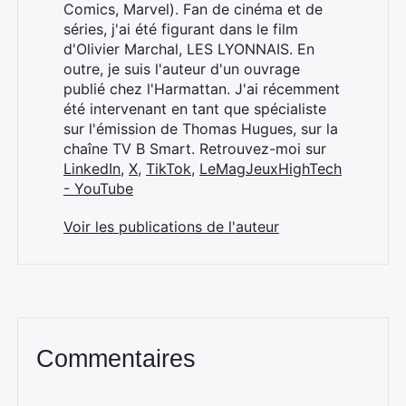
Comics, Marvel). Fan de cinéma et de
séries, j'ai été figurant dans le film
d'Olivier Marchal, LES LYONNAIS. En
outre, je suis l'auteur d'un ouvrage
publié chez l'Harmattan. J'ai récemment
été intervenant en tant que spécialiste
sur l'émission de Thomas Hugues, sur la
chaîne TV B Smart. Retrouvez-moi sur
LinkedIn
,
X
,
TikTok
,
LeMagJeuxHighTech
- YouTube
Voir les publications de l'auteur
Commentaires