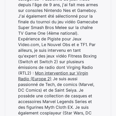
depuis l'âge de 9 ans, j'ai fait mes armes
sur consoles Nintendo Nes et Gameboy.
J'ai également été sélectionné pour la
finale du tournoi du jeu vidéo Gamecube
Super Smash Bros Melee sur la chaîne
TV Game One (4ème national).
Expérience de Pigiste pour Jeux
Rechercher
Video.com, Le Nouvel Obs et e TF1. Par
:
ailleurs, je suis intervenu en tant
qu'expert des jeux vidéo Fitness Boxing
(Switch et Switch 2) sur plusieurs
émissions de radio dont Virging Radio
(RTL2) :
Mon intervention sur Virgin
Radio (Europe 2)
Je suis aussi
passionné de Tech, de comics (Marvel,
DC Comics) et de Saint Seiya. Je
possède une collection de casques et
accessoires Marvel Legends Series et
des figurines Myth Cloth EX. Je suis
également cosplayeur (Star Wars, DC