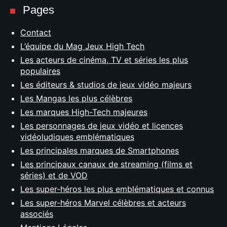
Pages
Contact
L’équipe du Mag Jeux High Tech
Les acteurs de cinéma, TV et séries les plus
populaires
Les éditeurs & studios de jeux vidéo majeurs
Les Mangas les plus célèbres
Les marques High-Tech majeures
Les personnages de jeux vidéo et licences
vidéoludiques emblématiques
Les principales marques de Smartphones
Les principaux canaux de streaming (films et
séries) et de VOD
Les super-héros les plus emblématiques et connus
Les super-héros Marvel célèbres et acteurs
associés