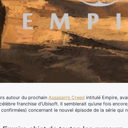
urs autour du prochain
Assassin’s Creed
intitulé Empire, avai
célèbre franchise d’Ubisoft.
Il semblerait qu’une fois encore,
 confirmées) concernant le nouvel épisode de la série qui 