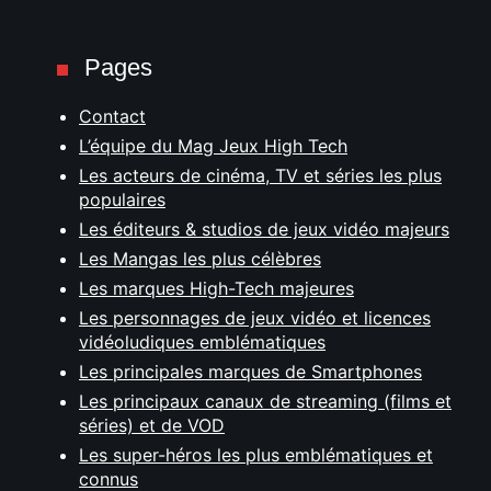
Pages
Contact
L’équipe du Mag Jeux High Tech
Les acteurs de cinéma, TV et séries les plus
populaires
Les éditeurs & studios de jeux vidéo majeurs
Les Mangas les plus célèbres
Les marques High-Tech majeures
Les personnages de jeux vidéo et licences
vidéoludiques emblématiques
Les principales marques de Smartphones
Les principaux canaux de streaming (films et
séries) et de VOD
Les super-héros les plus emblématiques et
connus