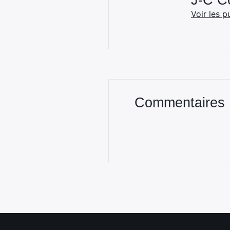
J-C 
Voir les p
Commentaires