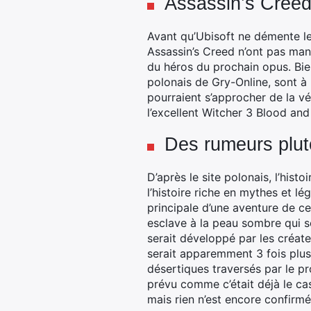
Assassin’s Creed
Avant qu’Ubisoft ne démente les
Assassin’s Creed n’ont pas manq
du héros du prochain opus. Bie
polonais de Gry-Online, sont à
pourraient s’approcher de la vé
l’excellent Witcher 3 Blood and
Des rumeurs plutô
D’après le site polonais, l’his
l’histoire riche en mythes et l
principale d’une aventure de c
esclave à la peau sombre qui ser
serait développé par les créate
serait apparemment 3 fois plus 
désertiques traversés par le p
prévu comme c’était déjà le ca
mais rien n’est encore confirmé