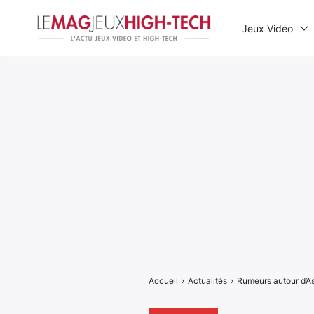
Jeux Vidéo
Rechercher
:
Accueil
›
Actualités
›
Rumeurs autour d’A