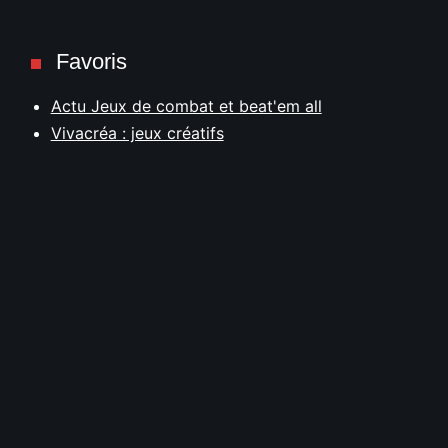
Favoris
Actu Jeux de combat et beat'em all
Vivacréa : jeux créatifs