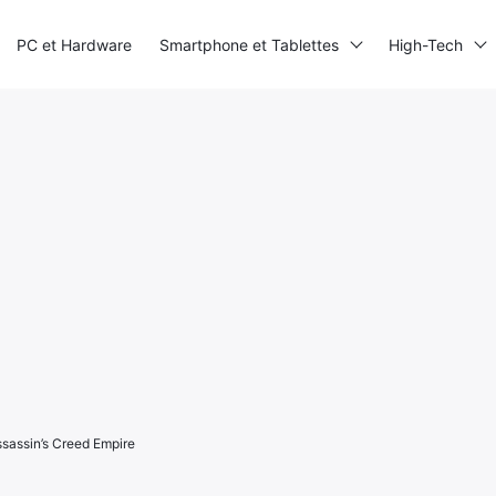
PC et Hardware
Smartphone et Tablettes
High-Tech
ssassin’s Creed Empire