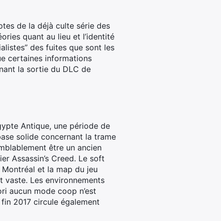
tes de la déjà culte série des
ries quant au lieu et l’identité
listes” des fuites que sont les
e certaines informations
rnant la sortie du DLC de
Egypte Antique, une période de
 base solide concernant la trame
emblablement être un ancien
ier Assassin’s Creed. Le soft
t Montréal et la map du jeu
et vaste. Les environnements
iori aucun mode coop n’est
 fin 2017 circule également