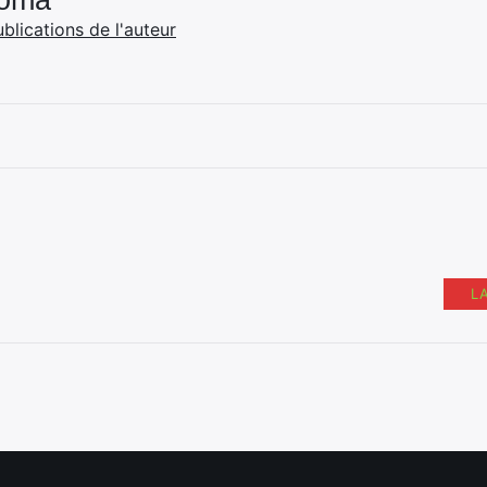
Coma
ublications de l'auteur
L