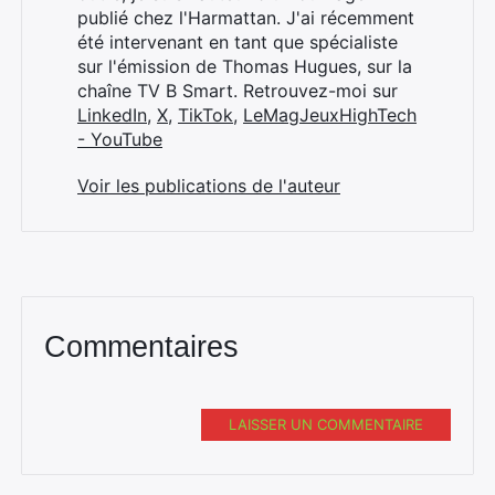
publié chez l'Harmattan. J'ai récemment
été intervenant en tant que spécialiste
sur l'émission de Thomas Hugues, sur la
chaîne TV B Smart. Retrouvez-moi sur
LinkedIn
,
X
,
TikTok
,
LeMagJeuxHighTech
- YouTube
Voir les publications de l'auteur
Commentaires
LAISSER UN COMMENTAIRE