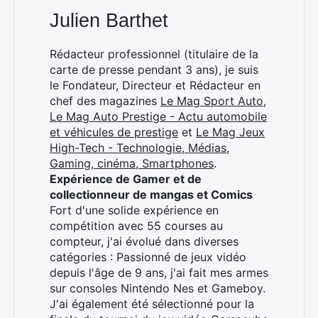
Julien Barthet
Rédacteur professionnel (titulaire de la
carte de presse pendant 3 ans), je suis
le Fondateur, Directeur et Rédacteur en
chef des magazines
Le Mag Sport Auto
,
Le Mag Auto Prestige - Actu automobile
et véhicules de prestige
et
Le Mag Jeux
High-Tech - Technologie, Médias,
Gaming, cinéma, Smartphones
.
Expérience de Gamer et de
collectionneur de mangas et Comics
Fort d'une solide expérience en
compétition avec 55 courses au
compteur, j'ai évolué dans diverses
catégories : Passionné de jeux vidéo
depuis l'âge de 9 ans, j'ai fait mes armes
sur consoles Nintendo Nes et Gameboy.
J'ai également été sélectionné pour la