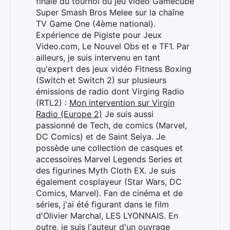
finale du tournoi du jeu vidéo Gamecube
Super Smash Bros Melee sur la chaîne
TV Game One (4ème national).
Expérience de Pigiste pour Jeux
Video.com, Le Nouvel Obs et e TF1. Par
ailleurs, je suis intervenu en tant
qu'expert des jeux vidéo Fitness Boxing
(Switch et Switch 2) sur plusieurs
émissions de radio dont Virging Radio
(RTL2) :
Mon intervention sur Virgin
Radio (Europe 2)
Je suis aussi
passionné de Tech, de comics (Marvel,
DC Comics) et de Saint Seiya. Je
possède une collection de casques et
accessoires Marvel Legends Series et
des figurines Myth Cloth EX. Je suis
également cosplayeur (Star Wars, DC
Comics, Marvel). Fan de cinéma et de
séries, j'ai été figurant dans le film
d'Olivier Marchal, LES LYONNAIS. En
outre, je suis l'auteur d'un ouvrage