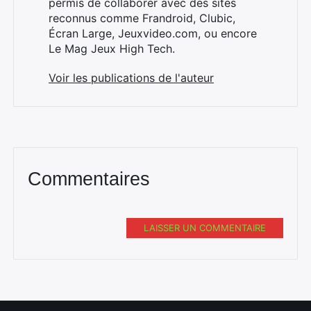
permis de collaborer avec des sites
reconnus comme Frandroid, Clubic,
Écran Large, Jeuxvideo.com, ou encore
Le Mag Jeux High Tech.
Rechercher
Voir les publications de l'auteur
:
Commentaires
LAISSER UN COMMENTAIRE