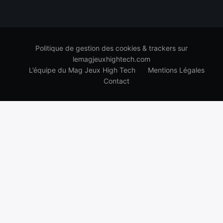
Politique de gestion des cookies & trackers sur
lemagjeuxhightech.com
L’équipe du Mag Jeux High Tech
Mentions Légales
Contact