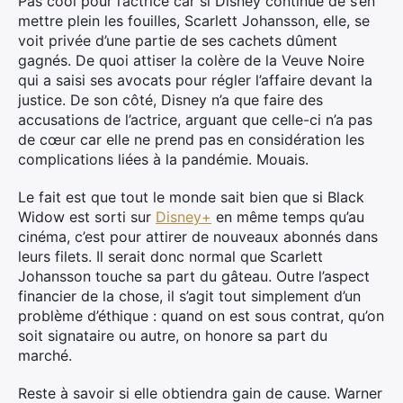
Pas cool pour l’actrice car si Disney continue de s’en
mettre plein les fouilles, Scarlett Johansson, elle, se
voit privée d’une partie de ses cachets dûment
gagnés. De quoi attiser la colère de la Veuve Noire
qui a saisi ses avocats pour régler l’affaire devant la
justice. De son côté, Disney n’a que faire des
accusations de l’actrice, arguant que celle-ci n’a pas
de cœur car elle ne prend pas en considération les
complications liées à la pandémie. Mouais.
Le fait est que tout le monde sait bien que si Black
Widow est sorti sur
Disney+
en même temps qu’au
cinéma, c’est pour attirer de nouveaux abonnés dans
leurs filets. Il serait donc normal que Scarlett
Johansson touche sa part du gâteau. Outre l’aspect
financier de la chose, il s’agit tout simplement d’un
problème d’éthique : quand on est sous contrat, qu’on
soit signataire ou autre, on honore sa part du
marché.
Reste à savoir si elle obtiendra gain de cause. Warner