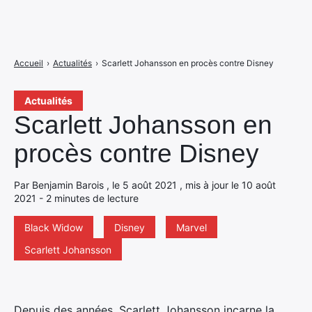
Accueil
›
Actualités
›
Scarlett Johansson en procès contre Disney
Actualités
Scarlett Johansson en
procès contre Disney
Par Benjamin Barois , le 5 août 2021 , mis à jour le 10 août
2021 - 2 minutes de lecture
Black Widow
Disney
Marvel
Scarlett Johansson
Depuis des années, Scarlett Johansson incarne la